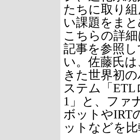
たちに取り組
い課題をまと
こちらの詳細
記事を参照し
い。佐藤氏は、
きた世界初の
ステム「ETL
1」と、ファ
ボットやIR
ットなどを比