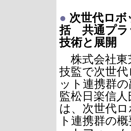
●
次世代ロボ
括 共通プラ
技術と展開
株式会社東
技監で次世代
ット連携群の
監松日楽信人
は、次世代ロ
ト連携群の概