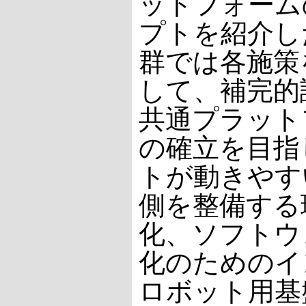
ットフォーム
プトを紹介し
群では各施策
して、補完的
共通プラット
の確立を目指
トが動きやす
側を整備する
化、ソフトウ
化のためのイ
ロボット用基