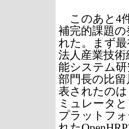
このあと4
補完的課題の
れた。まず最
法人産業技術
能システム研
部門長の比留
表されたのは
ミュレータと
プラットフォ
れたOpenH