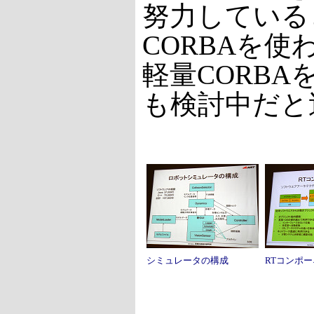
努力している
CORBAを使
軽量CORBA
も検討中だと
シミュレータの構成
RTコンポ