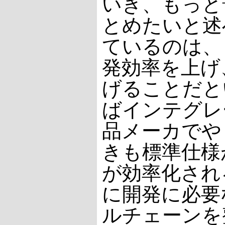
いき、もっと
とめたいと述
ているのは、
発効率を上げ
げることだと
ばインテグレ
品メーカでや
きも標準仕様
が効率化され
に開発に必要
ルチェーンを