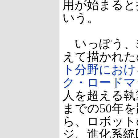
用が始まると
いう。
いっぽう、5
えて描かれた
ト分野におけ
ク・ロードマ
人を超える執
までの50年
ら、ロボット
ジ、進化系統