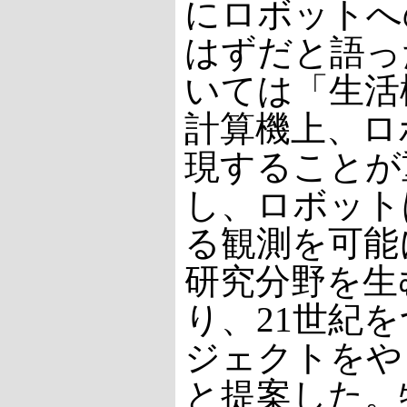
にロボットへ
はずだと語っ
いては「生活
計算機上、ロ
現することが
し、ロボット
る観測を可能
研究分野を生
り、21世紀
ジェクトをや
と提案した。