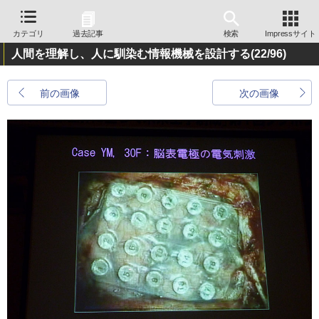
カテゴリ
過去記事
検索
Impressサイト
人間を理解し、人に馴染む情報機械を設計する
(22/96)
前の画像
次の画像