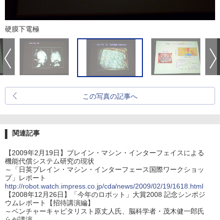
硬膜下電極
この写真の記事へ
関連記事
【2009年2月19日】ブレイン・マシン・インターフェイスによる
機能代償システム研究の現状
～「日英ブレイン・マシン・インターフェース国際ワークショッ
プ」レポート
http://robot.watch.impress.co.jp/cda/news/2009/02/19/1618.html
【2008年12月26日】「今年のロボット」大賞2008 記念シンポジ
ウムレポート【招待講演編】
～ベンチャーキャピタリスト原丈人氏、脳科学者・茂木健一郎氏
らが講演