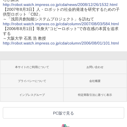
http://robot.watch.impress.co.jp/cda/news/2008/12/26/1532.html
【2007年8月3日】人・ロボットの社会的発達を研究するための子
供型ロボット「CB2」
～「浅田共創知能システムプロジェクト」を訪ねて
http://robot.watch.impress.co.jp/cda/column/2007/08/03/584.html
【2006年8月1日】等身大“コピーロボット”で存在感の本質を追求
する
～大阪大学 石黒 浩 教授
http://robot.watch.impress.co.jp/cda/column/2006/08/01/101.html
本サイトのご利用について
お問い合わせ
プライバシーについて
会社概要
インプレスグループ
特定商取引法に基づく表示
PC版で見る