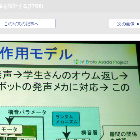
械を設計する
(77/96)
この写真の記事へ
次の画像