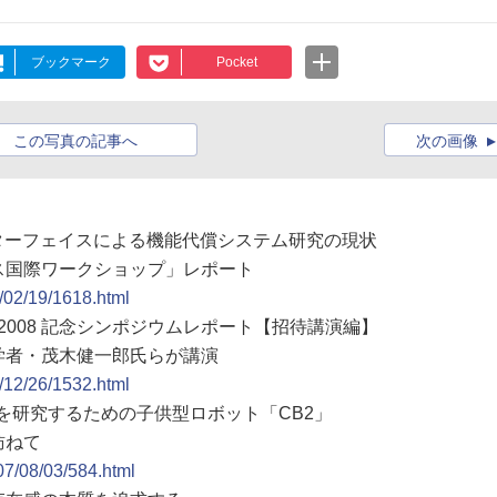
ブックマーク
Pocket
この写真の記事へ
次の画像
ンターフェイスによる機能代償システム研究の現状
ス国際ワークショップ」レポート
9/02/19/1618.html
賞2008 記念シンポジウムレポート【招待講演編】
学者・茂木健一郎氏らが講演
8/12/26/1532.html
達を研究するための子供型ロボット「CB2」
訪ねて
07/08/03/584.html