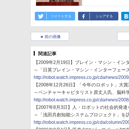
ツイートする
シェアする
前の画像
関連記事
【2009年2月19日】ブレイン・マシン・イ
～「日英ブレイン・マシン・インターフェー
http://robot.watch.impress.co.jp/cda/news/200
【2008年12月26日】「今年のロボット」大
～ベンチャーキャピタリスト原丈人氏、脳科
http://robot.watch.impress.co.jp/cda/news/200
【2007年8月3日】人・ロボットの社会的発
～「浅田共創知能システムプロジェクト」を
http://robot.watch.impress.co.jp/cda/column/20