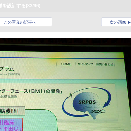
械を設計する
(33/96)
この写真の記事へ
次の画像