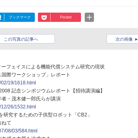
ブックマーク
Pocket
この写真の記事へ
次の画像
ンターフェイスによる機能代償システム研究の現状
ス国際ワークショップ」レポート
9/02/19/1618.html
賞2008 記念シンポジウムレポート【招待講演編】
学者・茂木健一郎氏らが講演
8/12/26/1532.html
達を研究するための子供型ロボット「CB2」
訪ねて
07/08/03/584.html