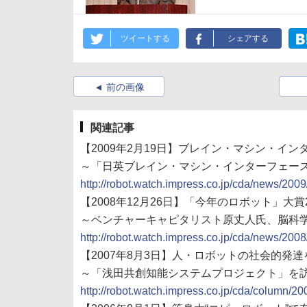
ツイートする
シェアする
前の画像
関連記事
【2009年2月19日】ブレイン・マシン・イ
～「日英ブレイン・マシン・インターフェー
http://robot.watch.impress.co.jp/cda/news/200
【2008年12月26日】「今年のロボット」大
～ベンチャーキャピタリスト原丈人氏、脳科
http://robot.watch.impress.co.jp/cda/news/200
【2007年8月3日】人・ロボットの社会的発
～「浅田共創知能システムプロジェクト」を
http://robot.watch.impress.co.jp/cda/column/20