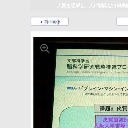
人間を理解し、人に馴染む情報機
前の画像