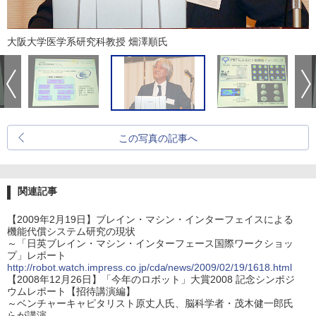
大阪大学医学系研究科教授 畑澤順氏
この写真の記事へ
関連記事
【2009年2月19日】ブレイン・マシン・インターフェイスによる
機能代償システム研究の現状
～「日英ブレイン・マシン・インターフェース国際ワークショッ
プ」レポート
http://robot.watch.impress.co.jp/cda/news/2009/02/19/1618.html
【2008年12月26日】「今年のロボット」大賞2008 記念シンポジ
ウムレポート【招待講演編】
～ベンチャーキャピタリスト原丈人氏、脳科学者・茂木健一郎氏
らが講演