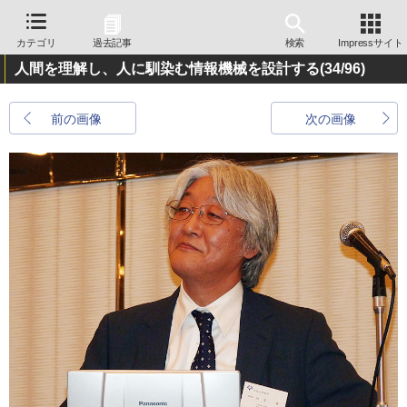
カテゴリ
過去記事
検索
Impressサイト
人間を理解し、人に馴染む情報機械を設計する
(34/96)
前の画像
次の画像