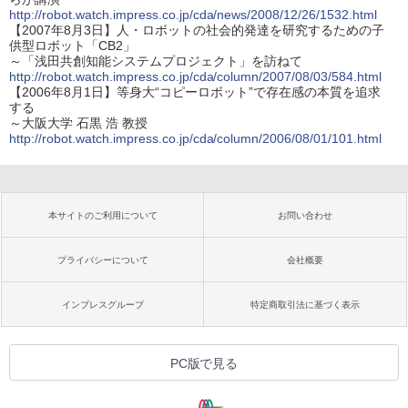
http://robot.watch.impress.co.jp/cda/news/2008/12/26/1532.html
【2007年8月3日】人・ロボットの社会的発達を研究するための子
供型ロボット「CB2」
～「浅田共創知能システムプロジェクト」を訪ねて
http://robot.watch.impress.co.jp/cda/column/2007/08/03/584.html
【2006年8月1日】等身大“コピーロボット”で存在感の本質を追求
する
～大阪大学 石黒 浩 教授
http://robot.watch.impress.co.jp/cda/column/2006/08/01/101.html
本サイトのご利用について
お問い合わせ
プライバシーについて
会社概要
インプレスグループ
特定商取引法に基づく表示
PC版で見る