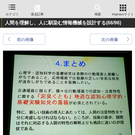
カテゴリ
過去記事
検索
Impressサイト
人間を理解し、人に馴染む情報機械を設計する
(66/96)
前の画像
次の画像