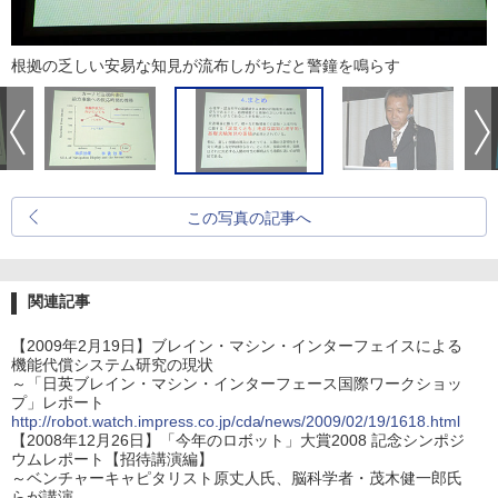
根拠の乏しい安易な知見が流布しがちだと警鐘を鳴らす
この写真の記事へ
関連記事
【2009年2月19日】ブレイン・マシン・インターフェイスによる
機能代償システム研究の現状
～「日英ブレイン・マシン・インターフェース国際ワークショッ
プ」レポート
http://robot.watch.impress.co.jp/cda/news/2009/02/19/1618.html
【2008年12月26日】「今年のロボット」大賞2008 記念シンポジ
ウムレポート【招待講演編】
～ベンチャーキャピタリスト原丈人氏、脳科学者・茂木健一郎氏
らが講演