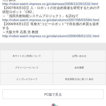
http://robot.watch.impress.co.jp/cda/news/2008/12/26/1532.html
【2007年8月3日】人・ロボットの社会的発達を研究するための子
供型ロボット「CB2」
～「浅田共創知能システムプロジェクト」を訪ねて
http://robot.watch.impress.co.jp/cda/column/2007/08/03/584.html
【2006年8月1日】等身大“コピーロボット”で存在感の本質を追求
する
～大阪大学 石黒 浩 教授
http://robot.watch.impress.co.jp/cda/column/2006/08/01/101.html
本サイトのご利用について
お問い合わせ
プライバシーについて
会社概要
インプレスグループ
特定商取引法に基づく表示
PC版で見る