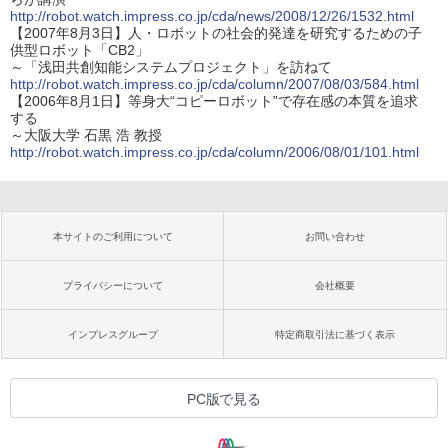
http://robot.watch.impress.co.jp/cda/news/2008/12/26/1532.html
【2007年8月3日】人・ロボットの社会的発達を研究するための子
供型ロボット「CB2」
～「浅田共創知能システムプロジェクト」を訪ねて
http://robot.watch.impress.co.jp/cda/column/2007/08/03/584.html
【2006年8月1日】等身大“コピーロボット”で存在感の本質を追求
する
～大阪大学 石黒 浩 教授
http://robot.watch.impress.co.jp/cda/column/2006/08/01/101.html
本サイトのご利用について
お問い合わせ
プライバシーについて
会社概要
インプレスグループ
特定商取引法に基づく表示
PC版で見る