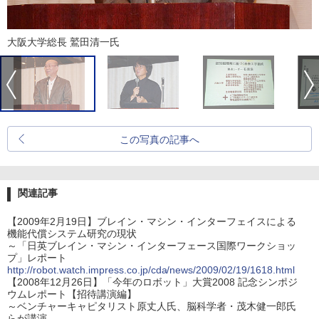
大阪大学総長 鷲田清一氏
この写真の記事へ
関連記事
【2009年2月19日】ブレイン・マシン・インターフェイスによる
機能代償システム研究の現状
～「日英ブレイン・マシン・インターフェース国際ワークショッ
プ」レポート
http://robot.watch.impress.co.jp/cda/news/2009/02/19/1618.html
【2008年12月26日】「今年のロボット」大賞2008 記念シンポジ
ウムレポート【招待講演編】
～ベンチャーキャピタリスト原丈人氏、脳科学者・茂木健一郎氏
らが講演