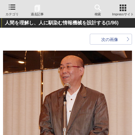
カテゴリ
過去記事
検索
Impressサイト
人間を理解し、人に馴染む情報機械を設計する
(1/96)
次の画像