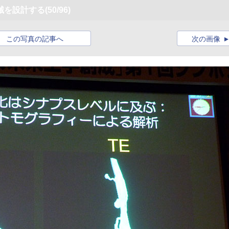
械を設計する
(50/96)
この写真の記事へ
次の画像