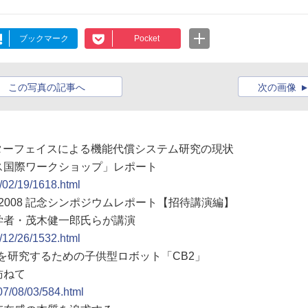
ブックマーク
Pocket
この写真の記事へ
次の画像
ンターフェイスによる機能代償システム研究の現状
ス国際ワークショップ」レポート
9/02/19/1618.html
賞2008 記念シンポジウムレポート【招待講演編】
学者・茂木健一郎氏らが講演
8/12/26/1532.html
達を研究するための子供型ロボット「CB2」
訪ねて
07/08/03/584.html