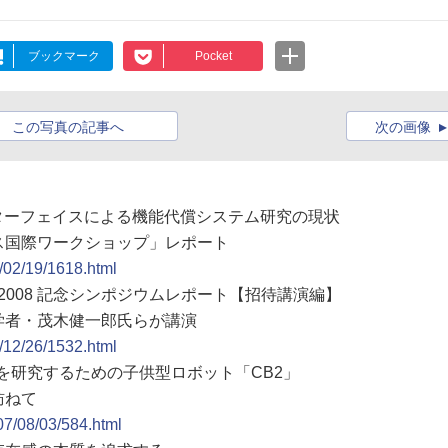
ブックマーク
Pocket
この写真の記事へ
次の画像
ンターフェイスによる機能代償システム研究の現状
ス国際ワークショップ」レポート
9/02/19/1618.html
賞2008 記念シンポジウムレポート【招待講演編】
学者・茂木健一郎氏らが講演
8/12/26/1532.html
達を研究するための子供型ロボット「CB2」
訪ねて
07/08/03/584.html