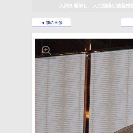
人間を理解し、人に馴染む情報機
前の画像