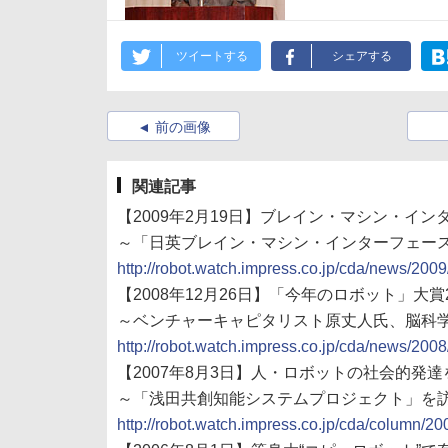
ツイートする
シェアする
前の画像
関連記事
【2009年2月19日】ブレイン・マシン・イ
～「日英ブレイン・マシン・インターフェー
http://robot.watch.impress.co.jp/cda/news/200
【2008年12月26日】「今年のロボット」大
～ベンチャーキャピタリスト原丈人氏、脳科
http://robot.watch.impress.co.jp/cda/news/200
【2007年8月3日】人・ロボットの社会的発
～「浅田共創知能システムプロジェクト」を
http://robot.watch.impress.co.jp/cda/column/20