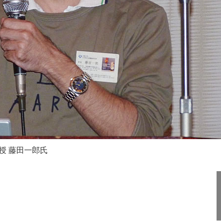
授 藤田一郎氏