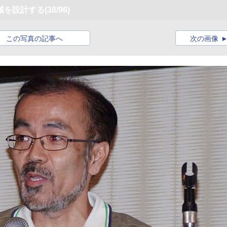
械を設計する
(38/96)
この写真の記事へ
次の画像