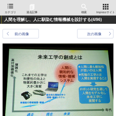
カテゴリ
過去記事
検索
Impressサイト
人間を理解し、人に馴染む情報機械を設計する
(4/96)
前の画像
次の画像