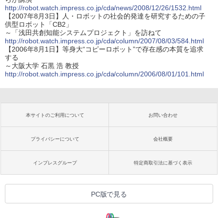
http://robot.watch.impress.co.jp/cda/news/2008/12/26/1532.html
【2007年8月3日】人・ロボットの社会的発達を研究するための子
供型ロボット「CB2」
～「浅田共創知能システムプロジェクト」を訪ねて
http://robot.watch.impress.co.jp/cda/column/2007/08/03/584.html
【2006年8月1日】等身大“コピーロボット”で存在感の本質を追求
する
～大阪大学 石黒 浩 教授
http://robot.watch.impress.co.jp/cda/column/2006/08/01/101.html
本サイトのご利用について
お問い合わせ
プライバシーについて
会社概要
インプレスグループ
特定商取引法に基づく表示
PC版で見る