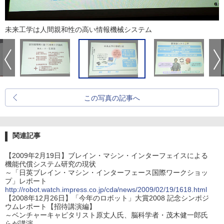
未来工学は人間親和性の高い情報機械システム
この写真の記事へ
関連記事
【2009年2月19日】ブレイン・マシン・インターフェイスによる
機能代償システム研究の現状
～「日英ブレイン・マシン・インターフェース国際ワークショッ
プ」レポート
http://robot.watch.impress.co.jp/cda/news/2009/02/19/1618.html
【2008年12月26日】「今年のロボット」大賞2008 記念シンポジ
ウムレポート【招待講演編】
～ベンチャーキャピタリスト原丈人氏、脳科学者・茂木健一郎氏
らが講演