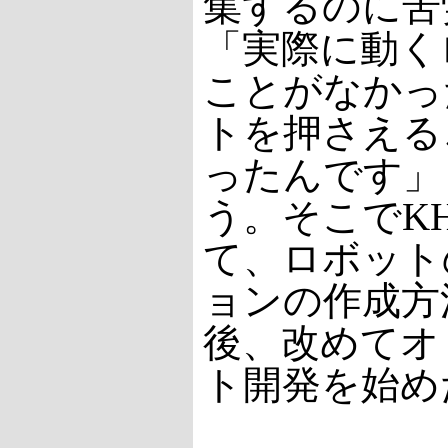
集するのに苦
「実際に動く
ことがなかっ
トを押さえる
ったんです」
う。そこでKH
て、ロボット
ョンの作成方
後、改めてオ
ト開発を始め