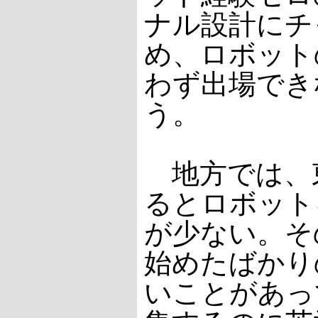
ナル設計にチ
め、ロボット
わず出場でき
う。
地方では、
るとロボット
が少ない。そ
始めたばかり
いことがあっ