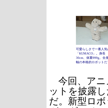
可愛らしさで一番人気
「KUMACO」。身長
30cm、体重999g。全身
軸の本格的ロボットだ
今回、アニ
ットを披露し
だ。新型ロボ