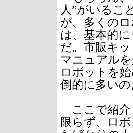
人”がいるこ
が、多くのロ
は、基本的に
だ。市販キッ
マニュアルを
ロボットを始
倒的に多いの
ここで紹介
限らず、ロボ