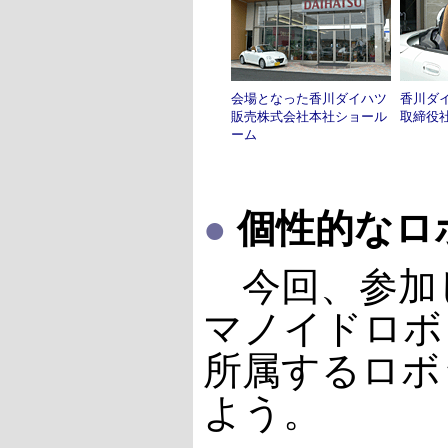
会場となった香川ダイハツ
香川ダ
販売株式会社本社ショール
取締役社
ーム
●
個性的なロ
今回、参加
マノイドロボ
所属するロボ
よう。