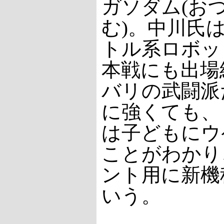
ガソダム(お
む)。中川氏
トル系ロボット
本戦にも出場
バリの武闘派
に強くても、
は子どもにウ
ことがわかり
ント用に新機
いう。