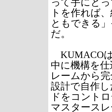
って手にとっ
トを作れば、
ともできる」
だ。
KUMACO
中に機構を仕
レームから完
設計で自作し
ドをコントロ
マスタースレ