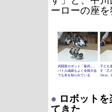
ーローの座を
武闘派ロボット「振武」。
子ども
バトル成績もよく全国大会
す「乙
でも名を知られている
34cm、
●
ロボットを
てきた