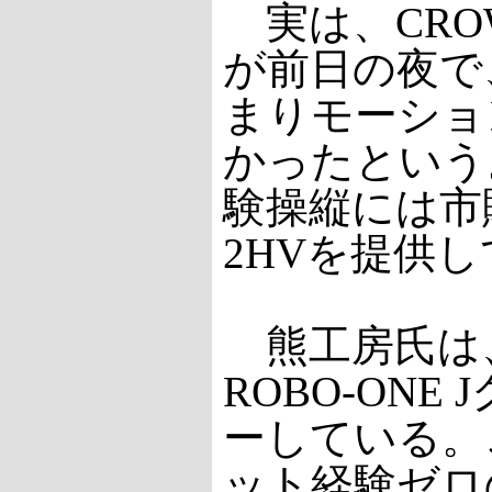
実は、CRO
が前日の夜で
まりモーショ
かったという
験操縦には市
2HVを提供
熊工房氏は、
ROBO-ONE
ーしている。
ット経験ゼロ