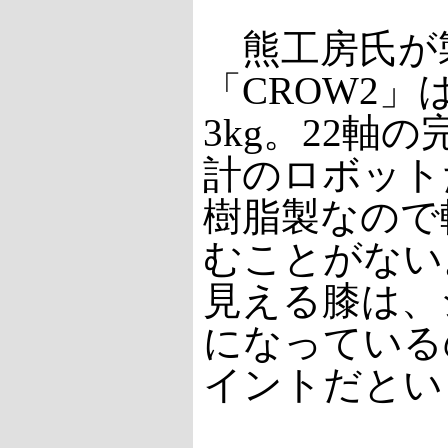
熊工房氏が
「CROW2」
3kg。22軸
計のロボット
樹脂製なので
むことがない
見える膝は、
になっている
イントだとい