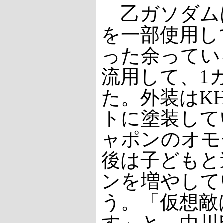
乙ガソダムは
を一部使用し
った余ってい
流用して、1
た。外装はKH
トに塗装して
ャポンのオモ
後は子どもと
ンを増やして
う。「仮想敵は
す」と、中川