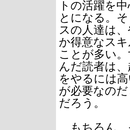
トの活躍を中
とになる。そ
スの人達は、
か得意なスキ
ことが多い。
んだ読者は、
をやるには高
が必要なのだ
だろう。
もちろん、