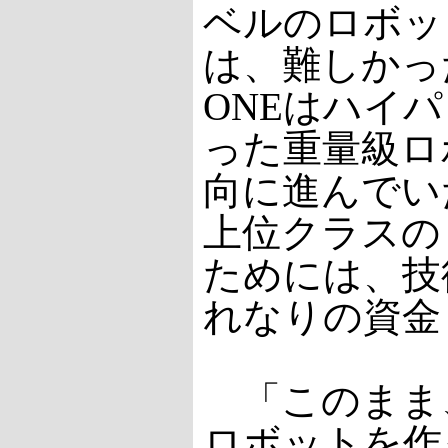
ベルのロボッ
は、難しかった
ONEはハイ
った重量級ロ
向に進んでいた
上位クラスの
ためには、技
れなりの資金
「このまま
ロボットを作