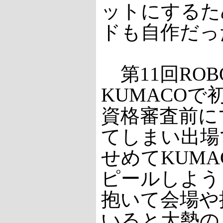
ットにするた
ドも自作だっ
第11回ROB
KUMACO
資格審査前に
てしまい出場
せめてKUM
ピールしよう
抱いて会場や
いると大勢の