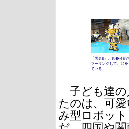
「国史II」。KHR-1H
ラーリングして、顔を
ている
子ども達の
たのは、可愛
み型ロボット「
だ。四国や関