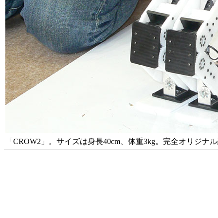
「CROW2」。サイズは身長40cm、体重3kg。完全オリジ