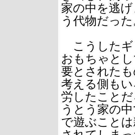
家の中を逃げ
う代物だった
こうしたギ
おもちゃとし
要とされたも
考える側もい
労したことだ
うとう家の中
で遊ぶことは
されてしまっ