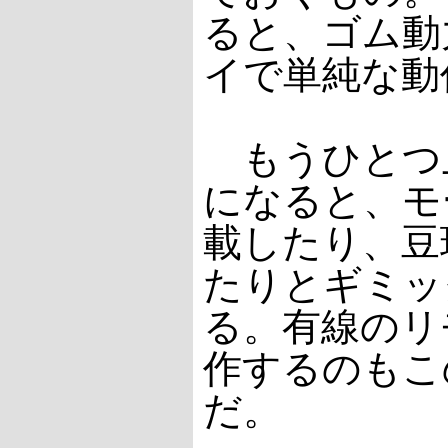
ると、ゴム動
イで単純な動
もうひとつ
になると、モ
載したり、豆
たりとギミッ
る。有線のリ
作するのもこ
だ。