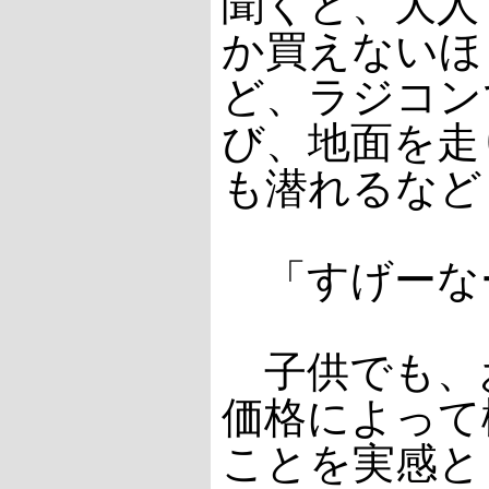
聞くと、大人
か買えないほ
ど、ラジコン
び、地面を走
も潜れるなど
「すげーな
子供でも、
価格によって
ことを実感と