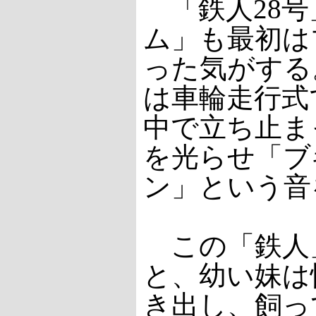
「鉄人28号
ム」も最初は
った気がする
は車輪走行式
中で立ち止ま
を光らせ「ブ
ン」という音
この「鉄人
と、幼い妹は
き出し、飼っ