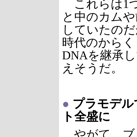
これらは1
と中のカムや
していたのだ
時代のからく
DNAを継承
えそうだ。
●
プラモデル
ト全盛に
やがて、ブ