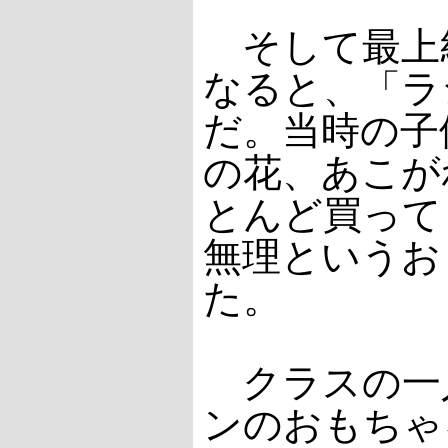
そして最上
なると、「ラ
だ。当時の子
の花、あこが
とんど買って
無理というお
た。
クラスの一
ンのおもちゃ