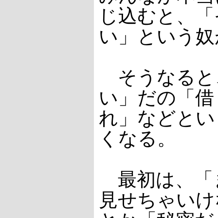
じ込むと、「
い」という奴
そうなると
い」だの「借
れ」などとい
くなる。
最初は、「
見せちゃいけ