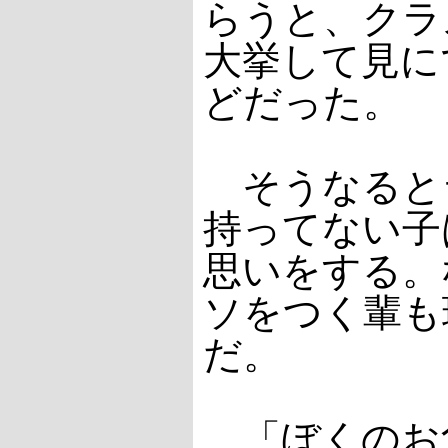
らうと、クラ
大挙して見に
どだった。
そうなると
持ってない子
思いをする。
ソをつく輩も
だ。
「ぼくのお