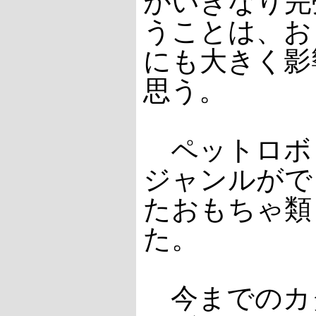
がいきなり完
うことは、お
にも大きく影
思う。
ペットロボ
ジャンルがで
たおもちゃ類
た。
今までのカ