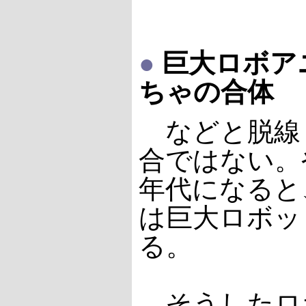
●
巨大ロボア
ちゃの合体
などと脱線
合ではない。や
年代になると
は巨大ロボッ
る。
そうしたロ