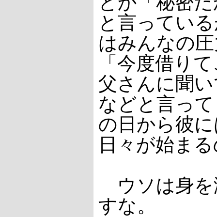
とか「秘密だ
と言っている
はみんなの圧
「今度借りて
父さんに聞い
などと言って
の日から彼に
日々が始まる
ウソは身を
すな。