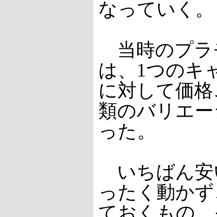
なっていく。
当時のプラ
は、1つのキ
に対して価格
類のバリエー
った。
いちばん安
ったく動かず
ておくもの。