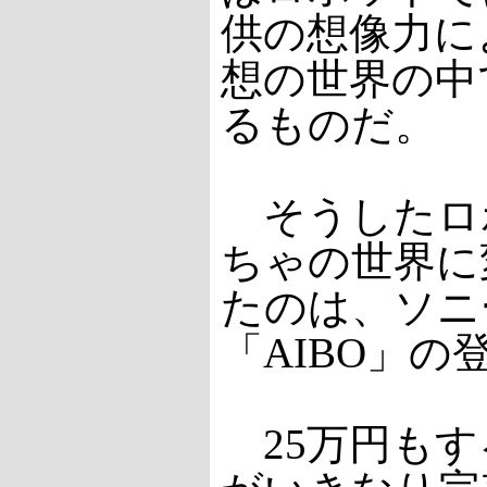
供の想像力に
想の世界の中
るものだ。
そうしたロ
ちゃの世界に
たのは、ソニ
「AIBO」の
25万円もす