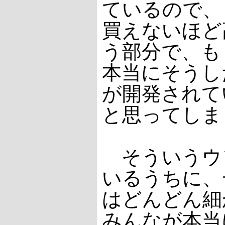
ているので、
買えないほど
う部分で、も
本当にそうし
が開発されて
と思ってしま
そういうウ
いるうちに、
はどんどん細
みんなが本当