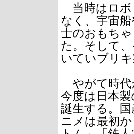
当時はロボ
なく、宇宙船
士のおもちゃ
た。そして、
いていブリキ
やがて時代
今度は日本製
誕生する。国
ニメは最初か
トム」「鉄人