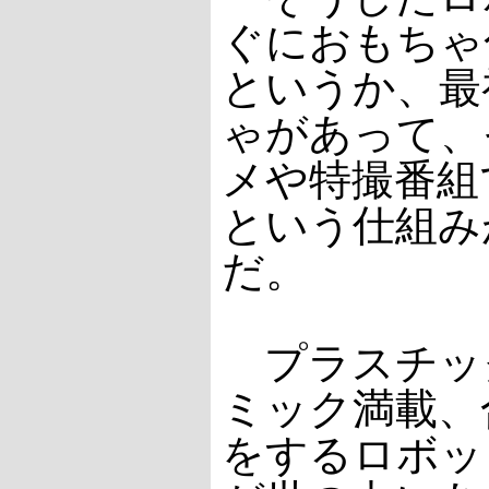
ぐにおもちゃ
というか、最
ゃがあって、
メや特撮番組
という仕組み
だ。
プラスチッ
ミック満載、
をするロボッ