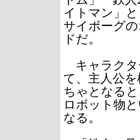
イトマン」と
サイボーグの
ドだ。
キャラクタ
て、主人公を
ちゃとなると
ロボット物と
なる。