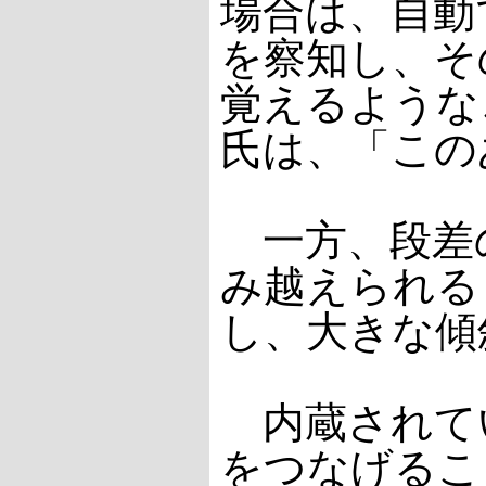
場合は、自動
を察知し、そ
覚えるような
氏は、「この
一方、段差
み越えられる
し、大きな傾
内蔵されてい
をつなげるこ