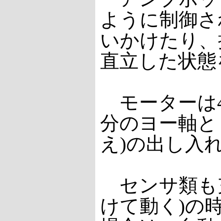
ように制御さ
いかけたり、
直立した状態
モーターは4
分のヨー軸と
え)の出し入
センサ類も充
けて動く)の