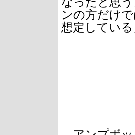
なったと思う
ンの方だけで
想定している
アンプボッ