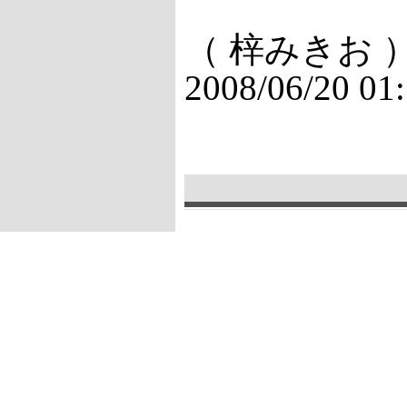
（ 梓みきお 
2008/06/20 01