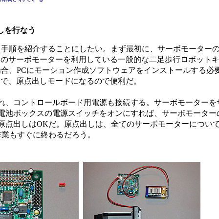
しを行なう
組み立て手順を紹介することにしたい。まず最初に、サーボモーター
御のサーボモーターを利用している一般的な二足歩行ロボット
eの場合、PCにモーション作成ソフトウェアをインストールする必要
ことで、原点出しモードになるので便利だ。
、コントロールボード用電源も接続する。サーボモーターを
電池ボックスの電源スイッチをオンにすれば、サーボモーター
原点出しはOKだ。原点出しは、全てのサーボモーターについ
作業もすぐに終わるだろう。