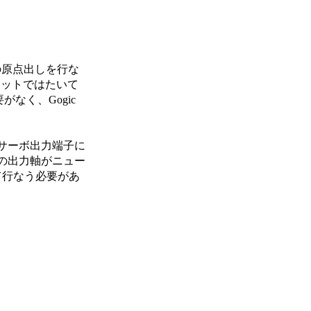
の原点出しを行な
キットではたいて
がなく、Gogic
サーボ出力端子に
の出力軸がニュー
て行なう必要があ