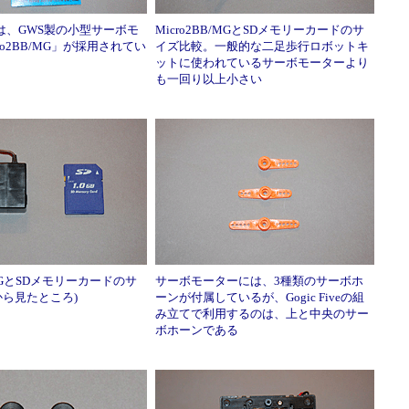
veでは、GWS製の小型サーボモ
Micro2BB/MGとSDメモリーカードのサ
ro2BB/MG」が採用されてい
イズ比較。一般的な二足歩行ロボットキ
ットに使われているサーボモーターより
も一回り以上小さい
B/MGとSDメモリーカードのサ
サーボモーターには、3種類のサーボホ
から見たところ)
ーンが付属しているが、Gogic Fiveの組
み立てで利用するのは、上と中央のサー
ボホーンである