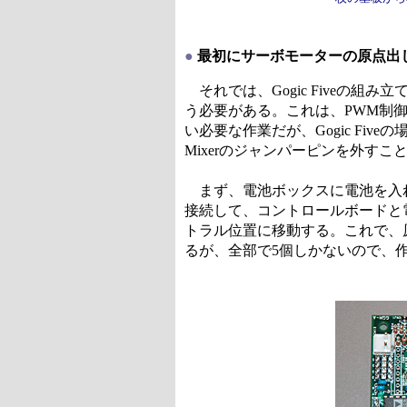
●
最初にサーボモーターの原点出
それでは、Gogic Fiveの
う必要がある。これは、PWM制
い必要な作業だが、Gogic Fiv
Mixerのジャンパーピンを外す
まず、電池ボックスに電池を入れ
接続して、コントロールボードと
トラル位置に移動する。これで、
るが、全部で5個しかないので、