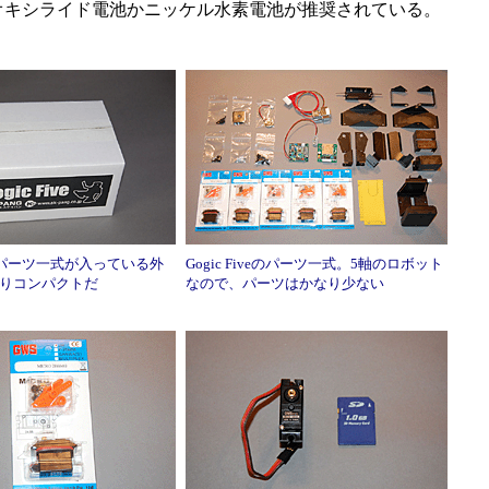
、オキシライド電池かニッケル水素電池が推奨されている。
iveのパーツ一式が入っている外
Gogic Fiveのパーツ一式。5軸のロボット
りコンパクトだ
なので、パーツはかなり少ない