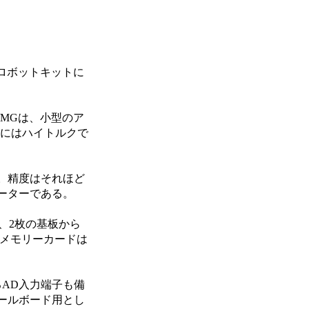
行ロボットキットに
B/MGは、小型のア
の割にはハイトルクで
。精度はそれほど
ーターである。
は、2枚の基板から
Dメモリーカードは
AD入力端子も備
ールボード用とし