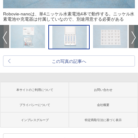
Robovie-nanoは、単4ニッケル水素電池4本で動作する。ニッケル水
素電池や充電器は付属していなので、別途用意する必要がある
この写真の記事へ
本サイトのご利用について
お問い合わせ
プライバシーについて
会社概要
インプレスグループ
特定商取引法に基づく表示