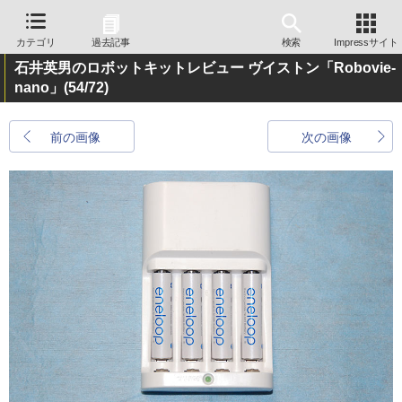
カテゴリ
過去記事
検索
Impressサイト
石井英男のロボットキットレビュー ヴイストン「Robovie-
nano」
(54/72)
前の画像
次の画像