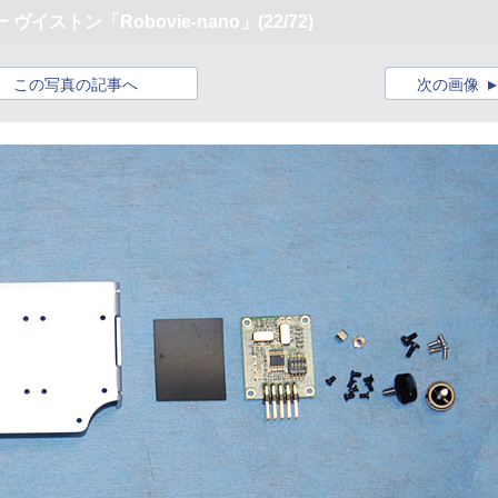
イストン「Robovie-nano」
(22/72)
この写真の記事へ
次の画像