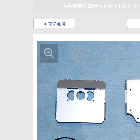
石井英男のロボットキットレビュー ヴ
前の画像