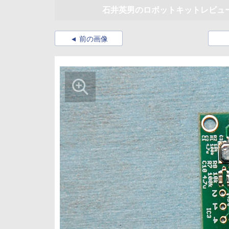
石井英男のロボットキットレビュー ヴ
前の画像