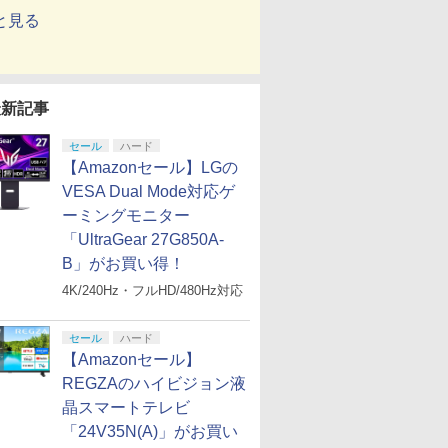
と見る
最新記事
セール
ハード
【Amazonセール】LGの
VESA Dual Mode対応ゲ
ーミングモニター
「UltraGear 27G850A-
B」がお買い得！
4K/240Hz・フルHD/480Hz対応
セール
ハード
【Amazonセール】
REGZAのハイビジョン液
晶スマートテレビ
「24V35N(A)」がお買い