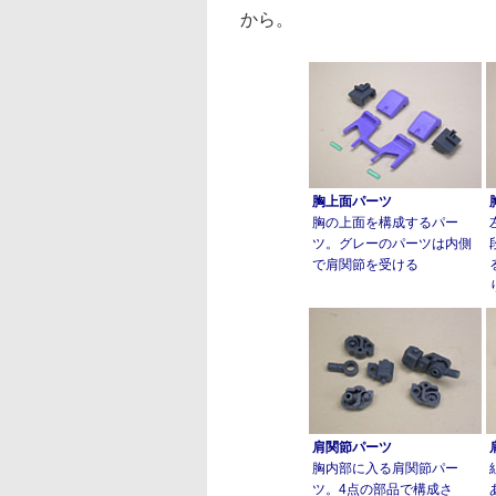
から。
胸上面パーツ
胸の上面を構成するパー
ツ。グレーのパーツは内側
で肩関節を受ける
肩関節パーツ
胸内部に入る肩関節パー
ツ。4点の部品で構成さ