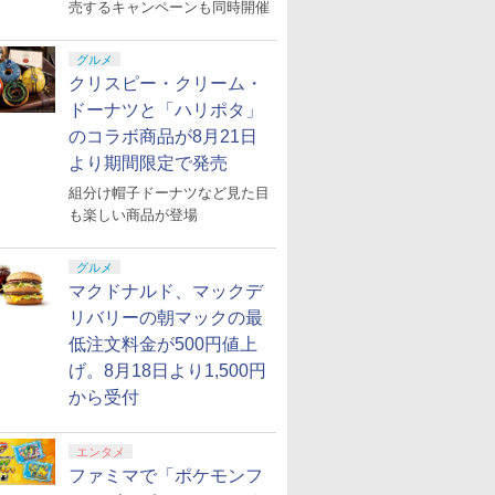
売するキャンペーンも同時開催
グルメ
クリスピー・クリーム・
ドーナツと「ハリポタ」
のコラボ商品が8月21日
より期間限定で発売
組分け帽子ドーナツなど見た目
も楽しい商品が登場
グルメ
マクドナルド、マックデ
リバリーの朝マックの最
低注文料金が500円値上
げ。8月18日より1,500円
から受付
エンタメ
ファミマで「ポケモンフ