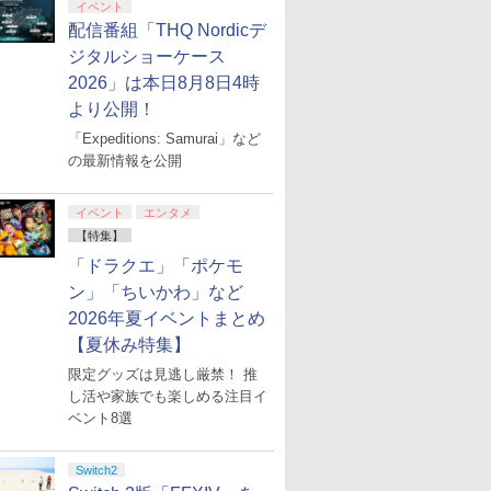
イベント
配信番組「THQ Nordicデ
ジタルショーケース
2026」は本日8月8日4時
より公開！
「Expeditions: Samurai」など
の最新情報を公開
イベント
エンタメ
【特集】
「ドラクエ」「ポケモ
ン」「ちいかわ」など
2026年夏イベントまとめ
【夏休み特集】
限定グッズは見逃し厳禁！ 推
し活や家族でも楽しめる注目イ
ベント8選
Switch2