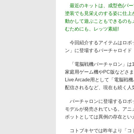
最近のキットは、成型色(パー
塗装でも見栄えのする姿に仕上
動かして遊ぶこともできるのも
むためにも、レッツ素組!
今回紹介するアイテムはロボッ
ン」に登場するバーチャロイド
「電脳戦機バーチャロン」は1
家庭用ゲーム機やPC版などさま
Live Arcade用として「電脳
配信されるなど、現在も続く人
バーチャロンに登場するロボッ
モデルが発売されている。アニ
ボットとしては異例の存在とい
コトブキヤでは昨年より「コト