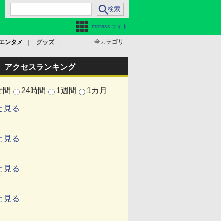
Impress サイト
全カテゴリ
エンタメ
グッズ
アクセスランキング
時間
24時間
1週間
1カ月
と見る
と見る
と見る
と見る