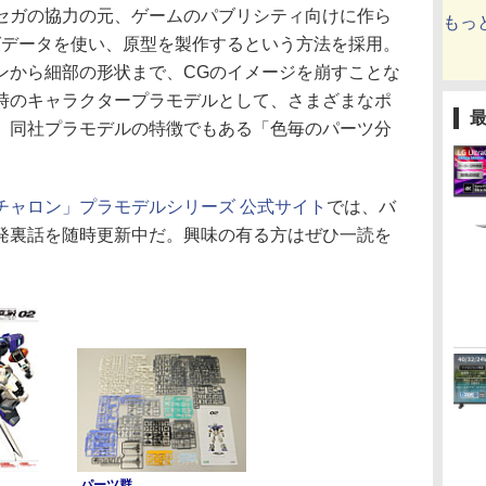
セガの協力の元、ゲームのパブリシティ向けに作ら
もっ
グデータを使い、原型を製作するという方法を採用。
ンから細部の形状まで、CGのイメージを崩すことな
時のキャラクタープラモデルとして、さまざまなポ
、同社プラモデルの特徴でもある「色毎のパーツ分
チャロン」プラモデルシリーズ 公式サイト
では、バ
発裏話を随時更新中だ。興味の有る方はぜひ一読を
パーツ群