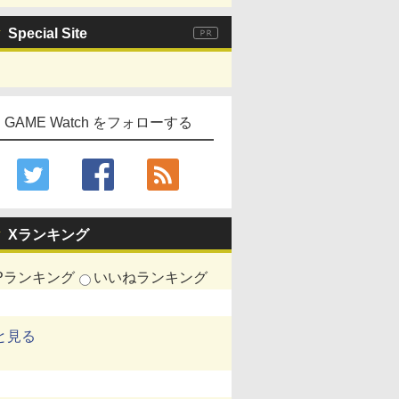
Special Site
GAME Watch をフォローする
Xランキング
Pランキング
いいねランキング
と見る