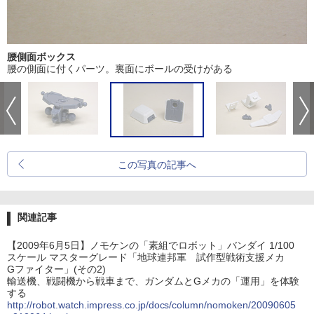
腰側面ボックス
腰の側面に付くパーツ。裏面にボールの受けがある
この写真の記事へ
関連記事
【2009年6月5日】ノモケンの「素組でロボット」バンダイ 1/100
スケール マスターグレード「地球連邦軍 試作型戦術支援メカ
Gファイター」(その2)
輸送機、戦闘機から戦車まで、ガンダムとGメカの「運用」を体験
する
http://robot.watch.impress.co.jp/docs/column/nomoken/20090605