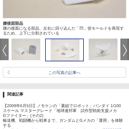
腰後面部品
腰の後面になる部品。左右に回り込んだ「凹」状モールドを再現す
るため、上下に分割されている
この写真の記事へ
関連記事
【2009年6月5日】ノモケンの「素組でロボット」バンダイ 1/100
スケール マスターグレード「地球連邦軍 試作型戦術支援メカ
Gファイター」(その2)
輸送機、戦闘機から戦車まで、ガンダムとGメカの「運用」を体験
する