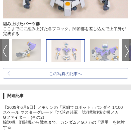
組み上げたパーツ群
ここまでにに組み上げた各ブロック。関節部を差し込んで上半身が
完成する
この写真の記事へ
関連記事
【2009年6月5日】ノモケンの「素組でロボット」バンダイ 1/100
スケール マスターグレード「地球連邦軍 試作型戦術支援メカ
Gファイター」(その2)
輸送機、戦闘機から戦車まで、ガンダムとGメカの「運用」を体験
する