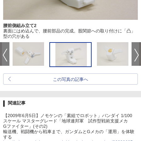
腰前側組み立て2
裏面にはめ込んで、腰前部品の完成。股関節への取り付けに「凸」
型の穴がある
この写真の記事へ
関連記事
【2009年6月5日】ノモケンの「素組でロボット」バンダイ 1/100
スケール マスターグレード「地球連邦軍 試作型戦術支援メカ
Gファイター」(その2)
輸送機、戦闘機から戦車まで、ガンダムとGメカの「運用」を体験
する