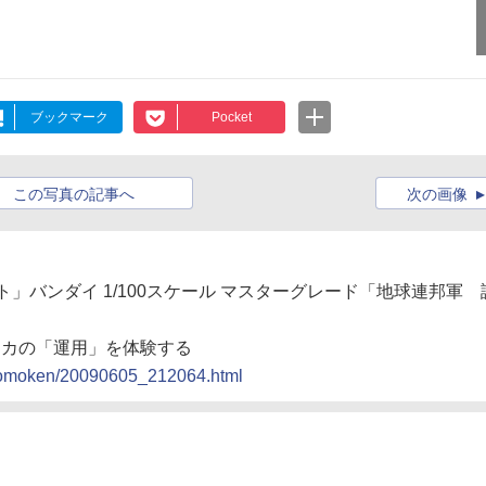
ブックマーク
Pocket
この写真の記事へ
次の画像
ト」バンダイ 1/100スケール マスターグレード「地球連邦軍 
メカの「運用」を体験する
n/nomoken/20090605_212064.html