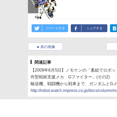
ツイートする
シェアする
前の画像
関連記事
【2009年6月5日】ノモケンの「素組でロボッ
作型戦術支援メカ Gファイター」(その2)
輸送機、戦闘機から戦車まで、ガンダムとG
http://robot.watch.impress.co.jp/docs/colum