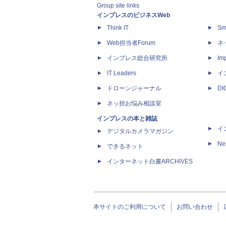
Group site links
インプレスのビジネスWeb
Think IT
Sm
Web担当者Forum
ネ
インプレス総合研究所
Imp
IT Leaders
イ
ドローンジャーナル
D
ネッ担お悩み相談室
インプレスの本と雑誌
イ
デジタルカメラマガジン
Ne
できるネット
インターネット白書ARCHIVES
本サイトのご利用について
お問い合わせ