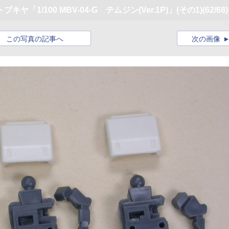
1/100 MBV-04-G テムジン(Ver.1P)」(その1)
(62/68)
この写真の記事へ
次の画像