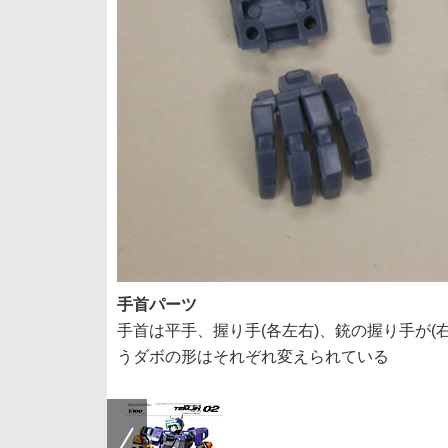
手首パーツ
手首は平手、握り手(各左右)、銃の握り手が
うダボの形はそれぞれ変えられている