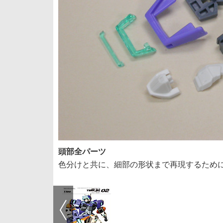
頭部全パーツ
色分けと共に、細部の形状まで再現するため