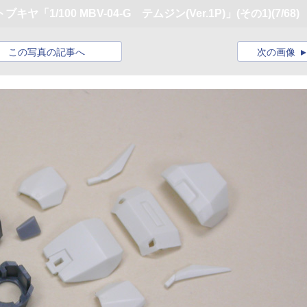
1/100 MBV-04-G テムジン(Ver.1P)」(その1)
(7/68)
この写真の記事へ
次の画像