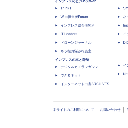
インプレスのビジネスWeb
Think IT
Sm
Web担当者Forum
ネ
インプレス総合研究所
Imp
IT Leaders
イ
ドローンジャーナル
D
ネッ担お悩み相談室
インプレスの本と雑誌
イ
デジタルカメラマガジン
Ne
できるネット
インターネット白書ARCHIVES
本サイトのご利用について
お問い合わせ