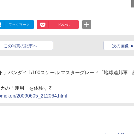
ブックマーク
Pocket
この写真の記事へ
次の画像
ト」バンダイ 1/100スケール マスターグレード「地球連邦軍 
メカの「運用」を体験する
n/nomoken/20090605_212064.html