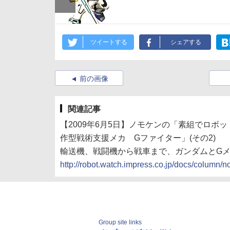
ツイートする
シェアする
前の画像
関連記事
【2009年6月5日】ノモケンの「素組でロボッ
作型戦術支援メカ Gファイター」(その2)
輸送機、戦闘機から戦車まで、ガンダムとG
http://robot.watch.impress.co.jp/docs/colum
Group site links