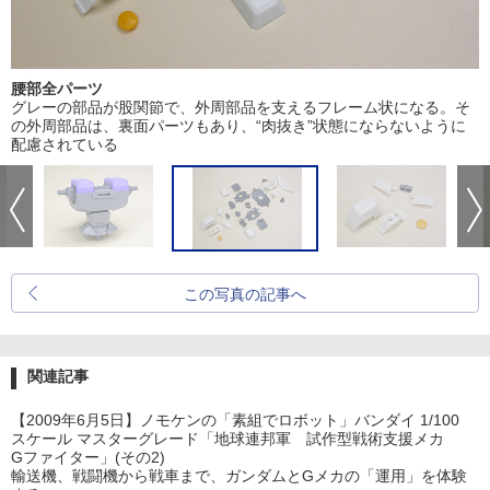
腰部全パーツ
グレーの部品が股関節で、外周部品を支えるフレーム状になる。そ
の外周部品は、裏面パーツもあり、“肉抜き”状態にならないように
配慮されている
この写真の記事へ
関連記事
【2009年6月5日】ノモケンの「素組でロボット」バンダイ 1/100
スケール マスターグレード「地球連邦軍 試作型戦術支援メカ
Gファイター」(その2)
輸送機、戦闘機から戦車まで、ガンダムとGメカの「運用」を体験