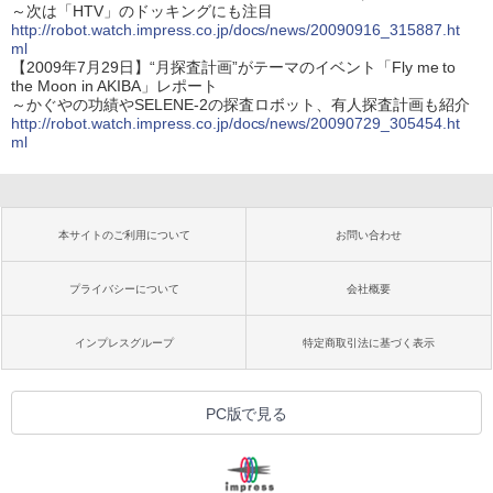
～次は「HTV」のドッキングにも注目
http://robot.watch.impress.co.jp/docs/news/20090916_315887.ht
ml
【2009年7月29日】“月探査計画”がテーマのイベント「Fly me to
the Moon in AKIBA」レポート
～かぐやの功績やSELENE-2の探査ロボット、有人探査計画も紹介
http://robot.watch.impress.co.jp/docs/news/20090729_305454.ht
ml
本サイトのご利用について
お問い合わせ
プライバシーについて
会社概要
インプレスグループ
特定商取引法に基づく表示
PC版で見る