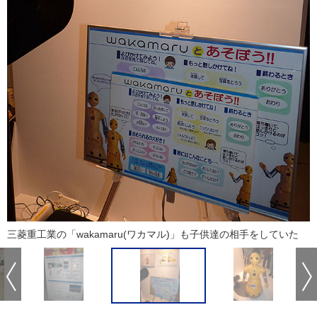
三菱重工業の「wakamaru(ワカマル)」も子供達の相手をしていた