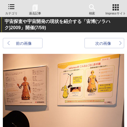
カテゴリ
過去記事
検索
Impressサイト
宇宙探査や宇宙開発の現状を紹介する「宙博(ソラハ
ク)2009」開催
(7/59)
前の画像
次の画像