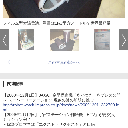
フィルム型太陽電池。重量は1kg/平方メートルで世界最軽量
この写真の記事へ
関連記事
【2009年12月1日】JAXA、金星探査機「あかつき」をプレス公開
～“スーパーローテーション”現象の謎の解明に挑む
http://robot.watch.impress.co.jp/docs/news/20091201_332700.ht
ml
【2009年11月2日】宇宙ステーション補給機「HTV」が再突入、
ミッション完了
～虎野プロマネは「エクストラサクセスも」と自信