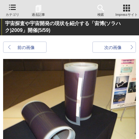
カテゴリ
過去記事
検索
Impressサイト
宇宙探査や宇宙開発の現状を紹介する「宙博(ソラハ
ク)2009」開催
(5/59)
前の画像
次の画像