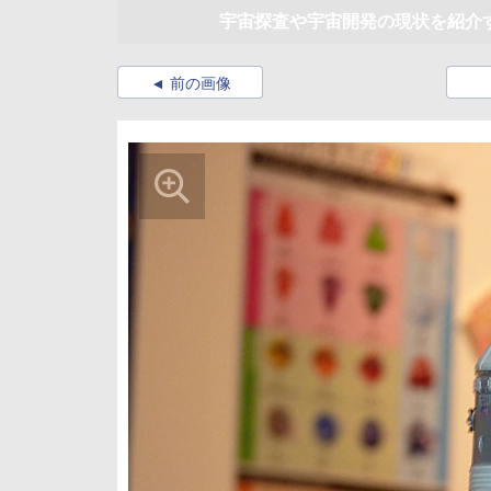
宇宙探査や宇宙開発の現状を紹介する
前の画像