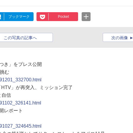
ブックマーク
Pocket
この写真の記事へ
次の画像
あかつき」をプレス公開
に挑む
0091201_332700.html
機「HTV」が再突入、ミッション完了
と自信
0091102_326141.html
公開レポート
0091027_324645.html