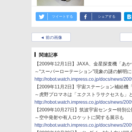
ツイートする
シェアする
前の画像
関連記事
【2009年12月1日】JAXA、金星探査機「
～“スーパーローテーション”現象の謎の解明
http://robot.watch.impress.co.jp/docs/news/2
【2009年11月2日】宇宙ステーション補給
～虎野プロマネは「エクストラサクセスも」
http://robot.watch.impress.co.jp/docs/news/2
【2009年10月27日】筑波宇宙センター特別
～空中発射や有人ロケットに関する展示も
http://robot.watch.impress.co.jp/docs/news/2