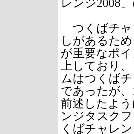
レンジ200
つくばチャレ
しがあるため
が重要なポイ
上しており、
ムはつくばチャ
であったが、
前述したよう
ンジタスクフ
くばチャレン