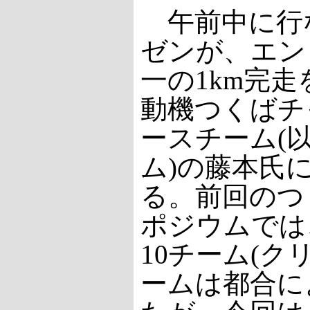
午前中に行
ゼンが、エン
一の1km完
動機つくばチ
ースチーム(
ム)の藤本氏
る。前回のつ
ポジウムでは
10チーム(ク
ームは都合に