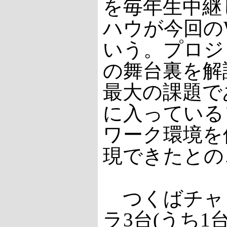
を毎年生中継
ハウが今回の
いう。プロジ
の舞台裏を解
最大の課題で
に入っている
ワーク環境を
現できたとの
つくばチャレ
ラ3台(うち