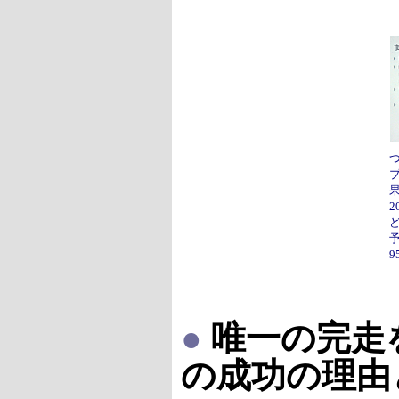
2
●
唯一の完走
の成功の理由