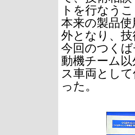
トを行なうこ
本来の製品使
外となり、技
今回のつくば
動機チーム以
ス車両として
った。