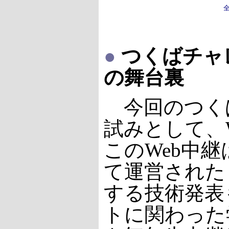
●
つくばチャ
の舞台裏
今回のつくば
試みとして、
このWeb中
て運営された
する技術発表
トに関わった