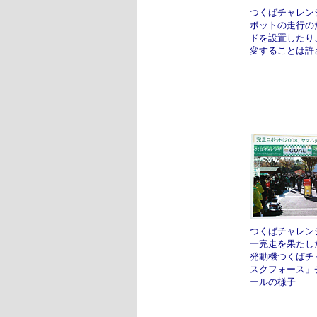
つくばチャレン
ボットの走行の
ドを設置したり
変することは許
つくばチャレンジ
一完走を果たし
発動機つくばチ
スクフォース」
ールの様子