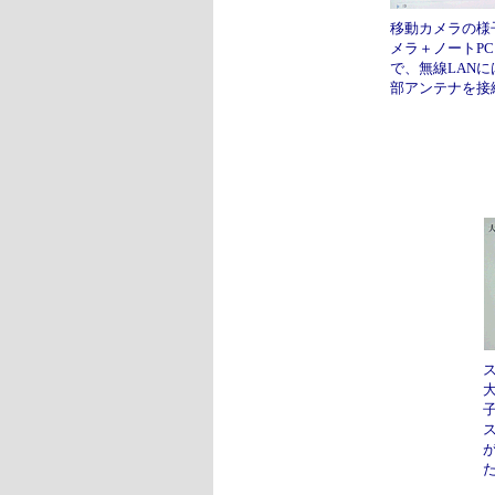
移動カメラの様
メラ＋ノートP
で、無線LAN
部アンテナを接