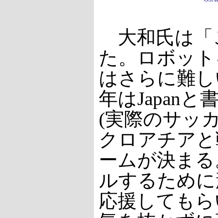
大和氏は「
た。ロボット
はさらに難し
年はJapa
(実際のサッ
クロアチアと
ームが決まる
ルするために
応援してもら