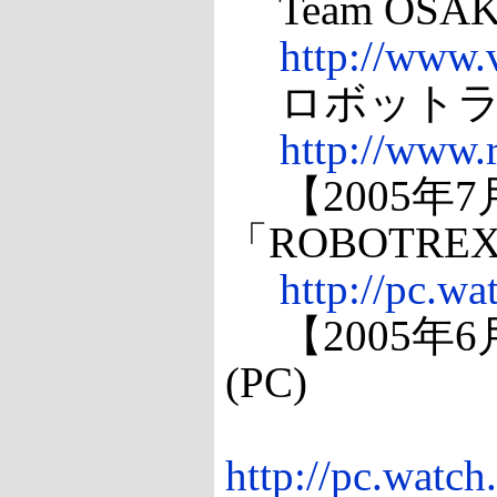
Team OSA
http://www.v
ロボットラ
http://www.
【2005年
「ROBOTREX
http://pc.w
【2005年6
(PC)
http://pc.watc