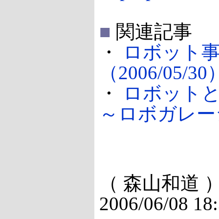
■
関連記事
・
ロボット
（2006/05/30
・
ロボット
～ロボガレージ 
（ 森山和道 
2006/06/08 18