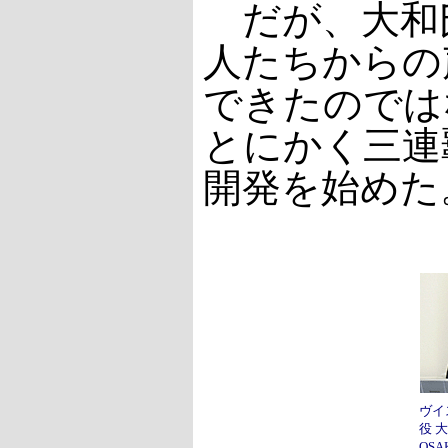
だが、大和
人たちからの
できたのでは
とにかく三連
開発を始めた
ヴイ
役 
OS