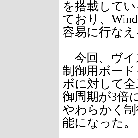
を搭載してい
ており、Win
容易に行なえ
今回、ヴイ
制御用ボード
ボに対して全
御周期が3倍
やわらかく制
能になった。