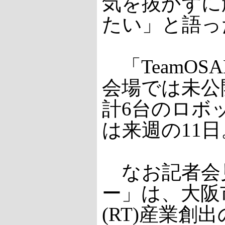
気を抜かずに
たい」と語っ
「TeamOSA
会場では未公開
計6台のロボ
は来週の11日
なお記者会
ー」は、大阪
(RT)産業創