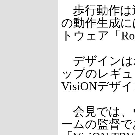
歩行動作は
の動作生成に
トウェア「Rob
デザインはボ
ップのレギュ
VisiONデ
会見では、
ームの監督で