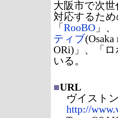
大阪市で次世
対応するため
「
RooBO
」、
ティブ
(Osaka 
ORi)」、
いる。
■
URL
ヴイスト
http://www.v