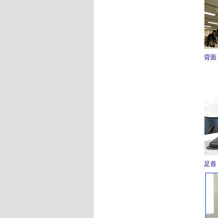
背面
足首