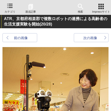
カテゴリ
過去記事
検索
Impressサイト
ATR、京都府相楽郡で複数ロボットの連携による高齢者の
生活支援実験を開始
(20/28)
前の画像
次の画像