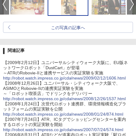
この写真の記事へ
関連記事
【2009年2月12日】ユニバーサルシティウォーク大阪に、EU版ネ
ットワークロボット「DustCart」が登場
～ATRのRobovie-IIと連携サービスの実証実験を実施
http://robot.watch.impress.co.jp/cda/news/2009/02/12/1606.html
【2008年12月26日】ユニバーサル・シティウォーク大阪で、
ASIMOとRobovie-IIの連携実証実験を実施
～「ロボット喫茶店」でドリンクをデリバリー
http://robot.watch.impress.co.jp/cda/news/2008/12/26/1537.html
【2008年1月24日】次世代ロボット連携群、環境情報構造化プラ
ットフォームの実証実験を公開
http://robot.watch.impress.co.jp/cda/news/2008/01/24/874.html
【2007年7月24日】ATR、ICタグでショッピングセンターを案内
するロボットの実証実験を開始
http://robot.watch.impress.co.jp/cda/news/2007/07/24/574.html
【2006年8月31日】ATRなどが道案内ロボット実証実験「駅ロボ