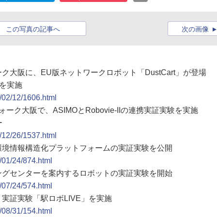
この写真の記事へ
次の画像
ク大阪に、EU版ネットワークロボット「DustCart」が登場
験を実施
9/02/12/1606.html
ーク大阪で、ASIMOとRobovie-IIの連携実証実験を実施
ー
8/12/26/1537.html
、環境情報構造化プラットフォームの実証実験を公開
8/01/24/874.html
ッピングセンターを案内するロボットの実証実験を開始
7/07/24/574.html
ト実証実験「駅ロボLIVE」を実施
6/08/31/154.html