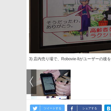
3) 店内売り場で、Robovie-IIがユーザ
ツイートする
シェアする