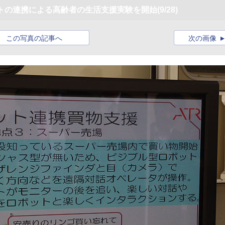
ットの連携による高齢者の生活支援実験を開始
(9/28)
この写真の記事へ
次の画像