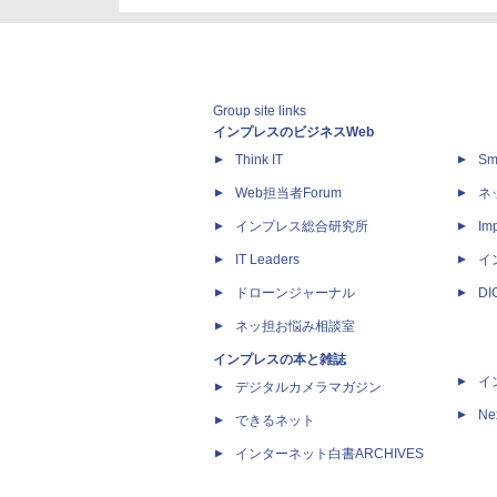
Group site links
インプレスのビジネスWeb
Think IT
Sm
Web担当者Forum
ネ
インプレス総合研究所
Imp
IT Leaders
イ
ドローンジャーナル
D
ネッ担お悩み相談室
インプレスの本と雑誌
イ
デジタルカメラマガジン
Ne
できるネット
インターネット白書ARCHIVES