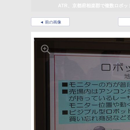
ATR、京都府相楽郡で複数ロボ
前の画像