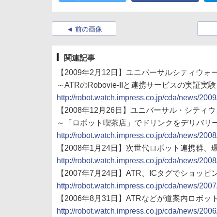
前の画像
関連記事
【2009年2月12日】ユニバーサルシティウォー
～ATRのRobovie-IIと連携サービスの実証実
http://robot.watch.impress.co.jp/cda/news/200
【2008年12月26日】ユニバーサル・シティウォ
～「ロボット喫茶店」でドリンクをデリバリ
http://robot.watch.impress.co.jp/cda/news/200
【2008年1月24日】次世代ロボット連携群
http://robot.watch.impress.co.jp/cda/news/200
【2007年7月24日】ATR、ICタグでショ
http://robot.watch.impress.co.jp/cda/news/200
【2006年8月31日】ATRなどが道案内ロボッ
http://robot.watch.impress.co.jp/cda/news/200