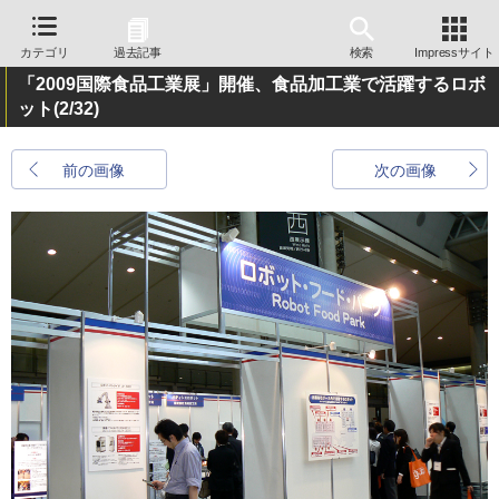
カテゴリ
過去記事
検索
Impressサイト
「2009国際食品工業展」開催、食品加工業で活躍するロボ
ット
(2/32)
前の画像
次の画像