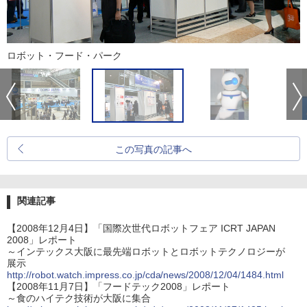
ロボット・フード・パーク
この写真の記事へ
関連記事
【2008年12月4日】「国際次世代ロボットフェア ICRT JAPAN
2008」レポート
～インテックス大阪に最先端ロボットとロボットテクノロジーが
展示
http://robot.watch.impress.co.jp/cda/news/2008/12/04/1484.html
【2008年11月7日】「フードテック2008」レポート
～食のハイテク技術が大阪に集合