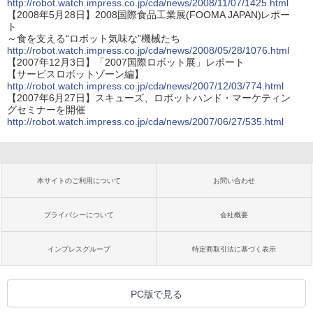
http://robot.watch.impress.co.jp/cda/news/2008/11/07/1425.html
【2008年5月28日】2008国際食品工業展(FOOMA JAPAN)レポー
ト
～食を支える“ロボット気味な”機械たち
http://robot.watch.impress.co.jp/cda/news/2008/05/28/1076.html
【2007年12月3日】「2007国際ロボット展」レポート
【サービスロボットゾーン編】
http://robot.watch.impress.co.jp/cda/news/2007/12/03/774.html
【2007年6月27日】スキューズ、ロボットハンド・マーケティン
グセミナーを開催
http://robot.watch.impress.co.jp/cda/news/2007/06/27/535.html
本サイトのご利用について
お問い合わせ
プライバシーについて
会社概要
インプレスグループ
特定商取引法に基づく表示
PC版で見る