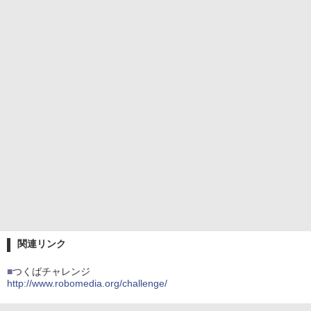
関連リンク
■
つくばチャレンジ
http://www.robomedia.org/challenge/