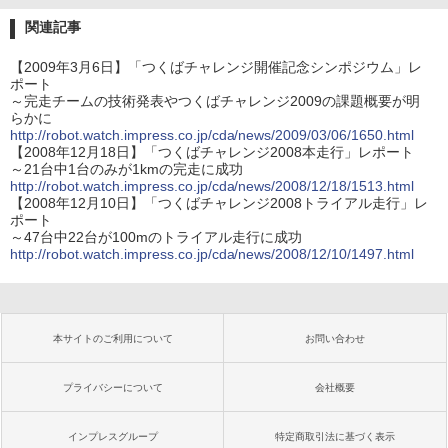
関連記事
【2009年3月6日】「つくばチャレンジ開催記念シンポジウム」レ
ポート
～完走チームの技術発表やつくばチャレンジ2009の課題概要が明
らかに
http://robot.watch.impress.co.jp/cda/news/2009/03/06/1650.html
【2008年12月18日】「つくばチャレンジ2008本走行」レポート
～21台中1台のみが1kmの完走に成功
http://robot.watch.impress.co.jp/cda/news/2008/12/18/1513.html
【2008年12月10日】「つくばチャレンジ2008トライアル走行」レ
ポート
～47台中22台が100mのトライアル走行に成功
http://robot.watch.impress.co.jp/cda/news/2008/12/10/1497.html
本サイトのご利用について
お問い合わせ
プライバシーについて
会社概要
インプレスグループ
特定商取引法に基づく表示