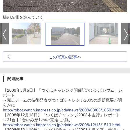
橋の左側を進んでいく
この写真の記事へ
関連記事
【2009年3月6日】「つくばチャレンジ開催記念シンポジウム」レ
ポート
～完走チームの技術発表やつくばチャレンジ2009の課題概要が明
らかに
http://robot.watch.impress.co.jp/cda/news/2009/03/06/1650.html
【2008年12月18日】「つくばチャレンジ2008本走行」レポート
～21台中1台のみが1kmの完走に成功
http://robot.watch.impress.co.jp/cda/news/2008/12/18/1513.html
【2008年12月10日】「つくばチャレンジ2008トライアル走行」レ