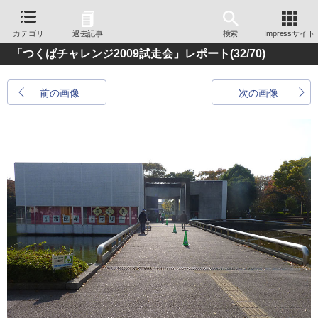
カテゴリ
過去記事
検索
Impressサイト
「つくばチャレンジ2009試走会」レポート
(32/70)
前の画像
次の画像