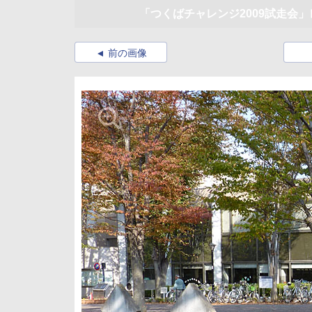
「つくばチャレンジ2009試走会
前の画像