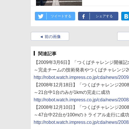
ツイートする
シェアする
前の画像
関連記事
【2009年3月6日】「つくばチャレンジ開催
～完走チームの技術発表やつくばチャレンジ2
http://robot.watch.impress.co.jp/cda/news/200
【2008年12月18日】「つくばチャレンジ20
～21台中1台のみが1kmの完走に成功
http://robot.watch.impress.co.jp/cda/news/200
【2008年12月10日】「つくばチャレンジ20
～47台中22台が100mのトライアル走行に成
http://robot.watch.impress.co.jp/cda/news/200