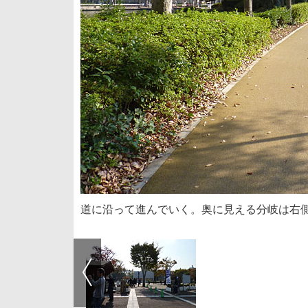
道に沿って進んでいく。奥に見える分岐は右