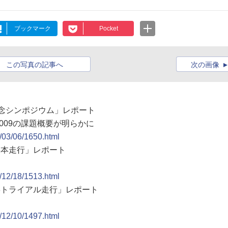
ブックマーク
Pocket
この写真の記事へ
次の画像
記念シンポジウム」レポート
009の課題概要が明らかに
9/03/06/1650.html
08本走行」レポート
8/12/18/1513.html
08トライアル走行」レポート
功
8/12/10/1497.html