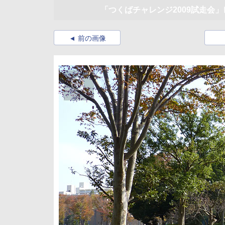
「つくばチャレンジ2009試走会
前の画像