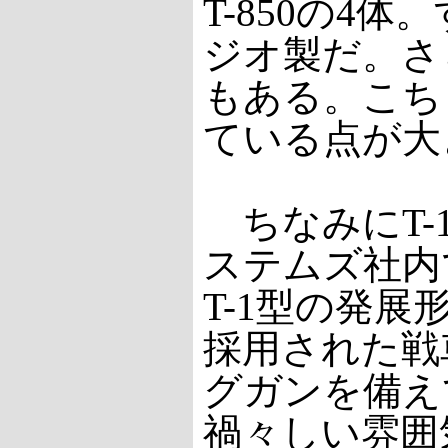
T-850の4
ジオ製だ。さら
もある。こち
ている点が大
ちなみにT-
ステムズ社内
T-1型の発
採用された戦
グガンを備え
禍々しい雰囲