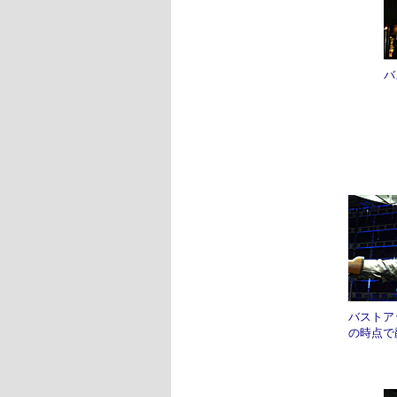
バ
バストア
の時点で