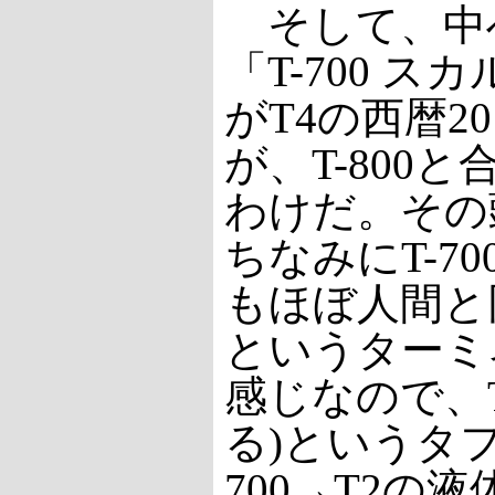
そして、中
「T-700 
がT4の西暦2
が、T-800
わけだ。その
ちなみにT-7
もほぼ人間と
というターミ
感じなので、T-6
る)というタ
700→T2の液