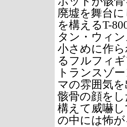
ボットが骸骨
廃墟を舞台に
を構えるT-
タン・ウィン
小さめに作ら
るフルフィギ
トランスゾー
マの雰囲気を
骸骨の顔をし
構えて威嚇し
の中には怖が