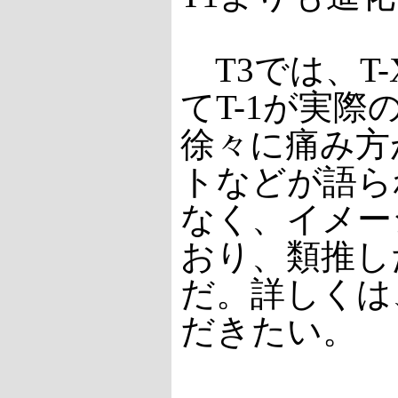
T3では、T
てT-1が実
徐々に痛み方
トなどが語ら
なく、イメー
おり、類推し
だ。詳しくは
だきたい。