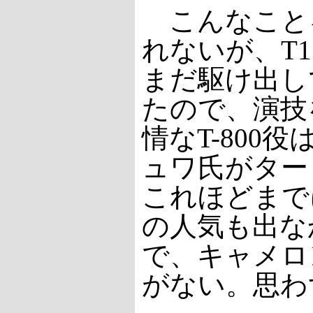
こんなこと
れないが、T
まだ駆け出し
たので、演技
情なT-80
ュワ氏がター
これほどまで
の人気も出な
で、キャメロ
がない。思わ