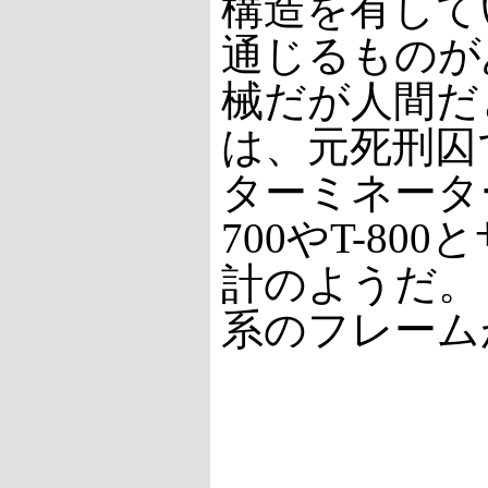
構造を有して
通じるものが
械だが人間だ
は、元死刑囚
ターミネータ
700やT-8
計のようだ。も
系のフレーム