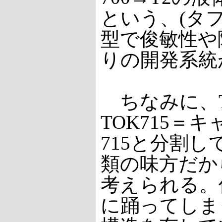
という、(タ
型で俊敏性や
りの開発系統
ちなみに、T
TOK715＝
715と分割
類の味方だから
考えられる。
に踊ってしま