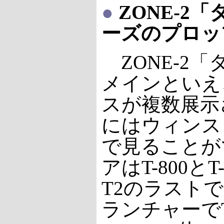
●
ZONE-2
ーズのプロッ
ZONE-2
メインといえ
スが複数展示
にはウィンス
で見ることが
アはT-800
T2のラスト
ランチャーでT-