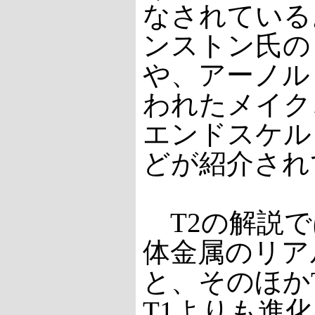
なされている
ンストン氏の
や、アーノル
われたメイク
エンドスケル
どが紹介され
T2の解説では
体金属のリア
と、そのほか
T1よりも進