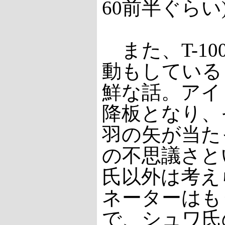
60前半ぐら
また、T-1
動もしている
鮮な話。アイ
降板となり、
羽の矢が当た
の不思議さとい
氏以外は考えら
ネーターはも
で、シュワ氏の