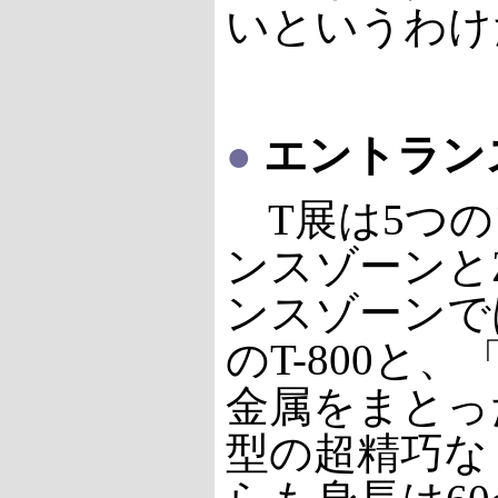
いというわけ
●
エントランス
T展は5つの
ンスゾーンとZ
ンスゾーンで
のT-800と
金属をまとっ
型の超精巧な