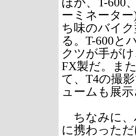
ほか、T-60
ーミネーター
ち味のバイク
る。T-60
クツが手がけ
FX製だ。ま
て、T4の撮
ュームも展示
ちなみに、
に携わっただ