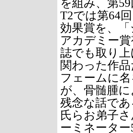
を組み、第5
T2では第6
効果賞を、「
アカデミー賞
誌でも取り上
関わった作品
フェームに名
が、骨髄腫に
残念な話であ
氏らお弟子さ
ーミネーター