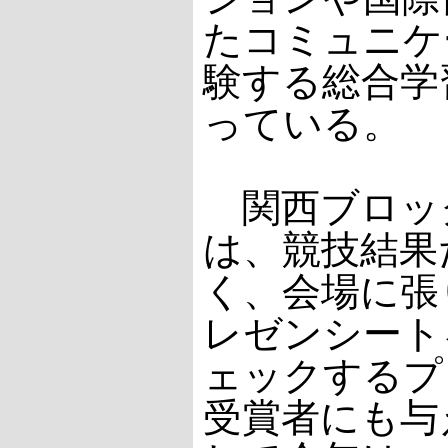
たコミュニケ
験する総合学
っている。
関西ブロッ
は、競技結果
く、会場に張
レゼンシート
ェックするプ
受賞者にも与