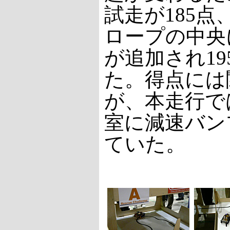
試走が185
ロープの中央
が追加され19
た。得点には
が、本走行で
室に減速バン
ていた。