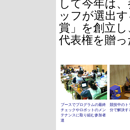
して今年は、
ッフが選出す
賞」を創立し
代表権を贈っ
ブースでプログラムの最終
競技中のト
チェックやロボットのメン
分で解決す
テナンスに取り組む参加者
達