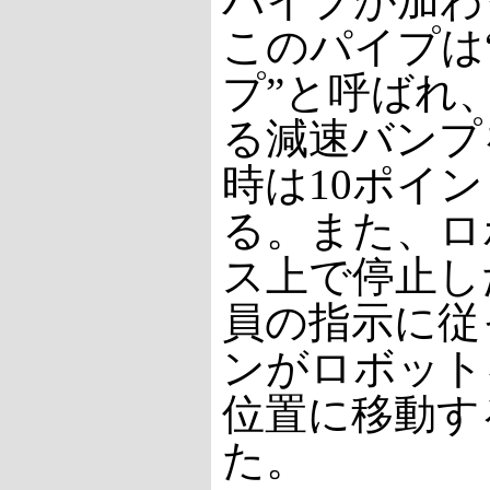
パイプが加わ
このパイプは
プ”と呼ばれ
る減速バンプ
時は10ポイ
る。また、ロ
ス上で停止し
員の指示に従
ンがロボット
位置に移動す
た。