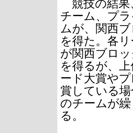
競技の結果
チーム、プラ
ムが、関西ブ
を得た。各リ
が関西ブロッ
を得るが、上
ード大賞やプ
賞している場
のチームが繰
る。