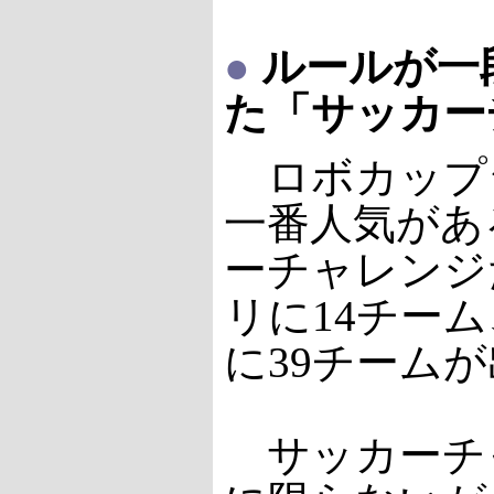
●
ルールが一
た「サッカー
ロボカップ
一番人気があ
ーチャレンジ
リに14チー
に39チーム
サッカーチ