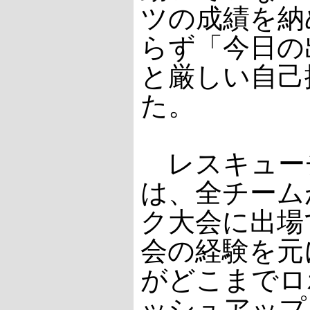
ツの成績を納
らず「今日の
と厳しい自己
た。
レスキュー
は、全チーム
ク大会に出場
会の経験を元
がどこまでロ
ッシュアップ