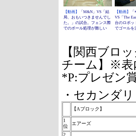
【動画】
「M&N」VS「結
【動画】
「
局、おもいつきませんでし
VS「The E
た。」の試合。フェンス際
台のロボッ
でのボール処理が難しい
でゴールを
【関西ブロッ
チーム】※表内
*P:プレゼン
・セカンダリ
【Aブロック】
1
エアーズ
位
2