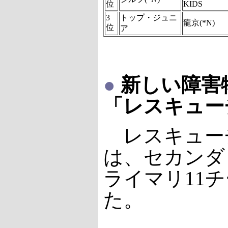
位
KIDS
3
トップ・ジュニ
龍京(*N)
位
ア
●
新しい障害
「レスキュー
レスキュー
は、セカンダ
ライマリ11
た。