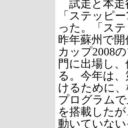
試走と本走
「ステッピー
った。「ステ
昨年蘇州で開
カップ2008
門に出場し、
る。今年は、
けるために、
プログラムで
を搭載したが
動いていない