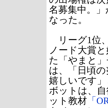
名募集中。」
なった。
リーグ1位
ノード大賞と
た「やまと」
は、「日頃の
嬉しいです」
ボットは、自
ット教材
「ORC