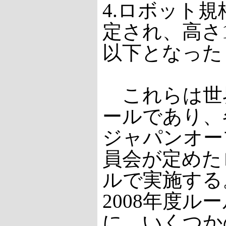
4.ロボット
定され、高さ14
以下となった
これらは世
ールであり、
ジャパンオー
員会が定めた
ルで実施する
2008年度ル
に、いくつか