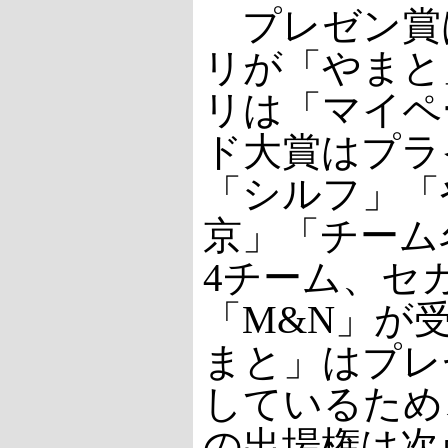
プレゼン賞
リが「やまと
リは「マイペ
ド大賞はプラ
「シルフ」「
京」「チーム
4チーム、セ
「M&N」が
まと」はプレ
しているため
の出場権は次