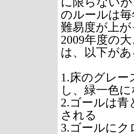
に限らないが
のルールは毎
難易度が上が
2009年度の
は、以下があ
1.床のグレ
し、緑一色に
2.ゴールは
される
3.ゴールに