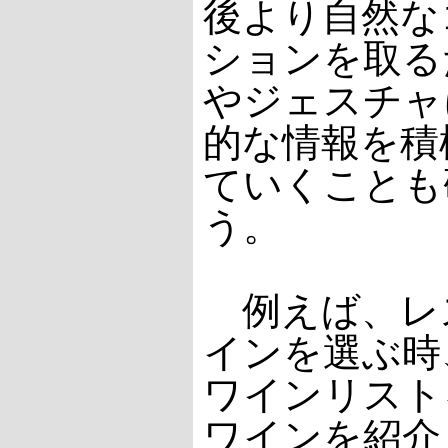
後より自然な
ションを取る
やジェスチャ
的な情報を積
ていくことも
う。
例えば、レ
インを選ぶ時
ワインリスト
ワインを紹介