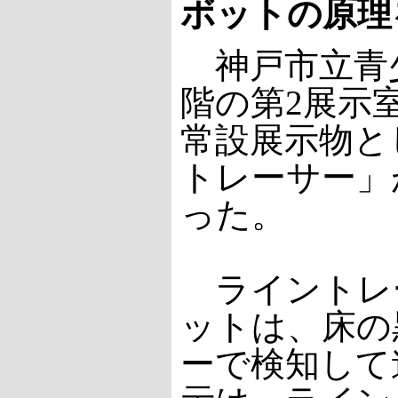
ボットの原理
神戸市立青少
階の第2展示
常設展示物と
トレーサー」
った。
ライントレ
ットは、床の
ーで検知して