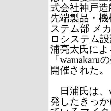
式会社神戸造
先端製品・機
ステム部 メ
ロシステム設
浦亮太氏によ
「wamakar
開催された。
日浦氏は、wa
発したきっか