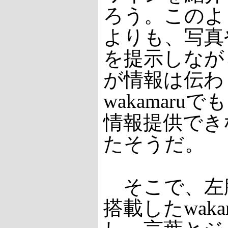
ろう。このよ
よりも、写真
を提示しなが
が情報は伝わ
wakamaru
情報提供でき
たそうだ。
そこで、左
搭載したwaka