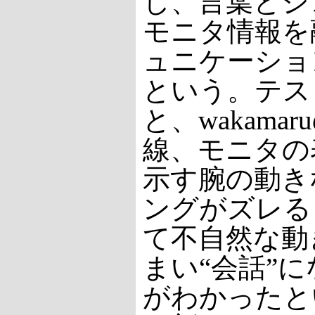
し、言葉とジ
モニタ情報を
ュニケーショ
という。テス
と、wakama
線、モニタの
示す腕の動き
ングがズレる
て不自然な動
まい“会話”
がわかったと