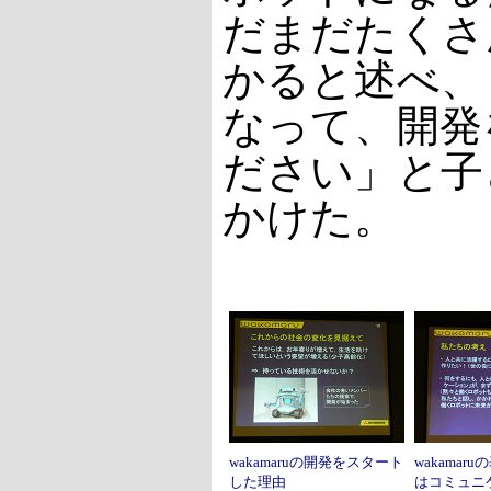
だまだたくさ
かると述べ、
なって、開発
ださい」と子
かけた。
wakamaruの開発をスタート
wakamar
した理由
はコミュニ