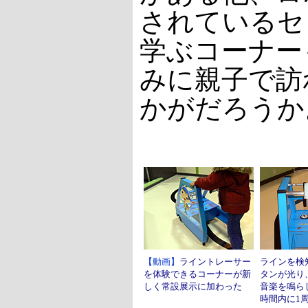
されているセ
学ぶコーナー
みに親子で訪
かがだろうか
【動画】
ライントレーサー
ラインを検
を体験できるコーナーが新
タンが光り
しく常設展示に加わった
音楽を鳴ら
時間内に1