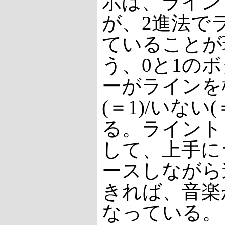
示は、ライン
が、2進法で
ていることが
う、0と1の
ーがラインを
(＝1)/いない
る。ライント
して、上手に
ースしながら
きれば、音楽
なっている。