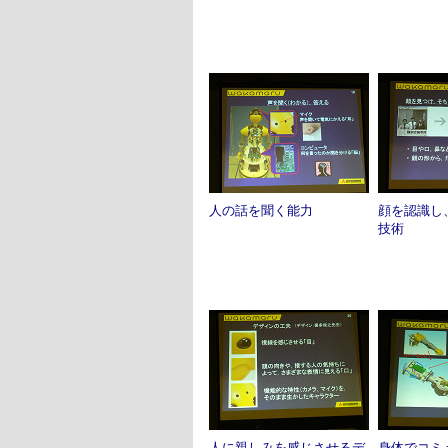
人の話を聞く能力
顔を認識し
技術
人に親しみを感じさせるデ
身体でコミ