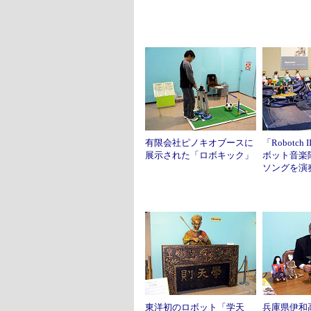
有限会社ピノキオブースに
「Robotc
展示された「ロボキック」
ボット音楽
ソングを演
東洋初のロボット「学天
兵庫県伊和