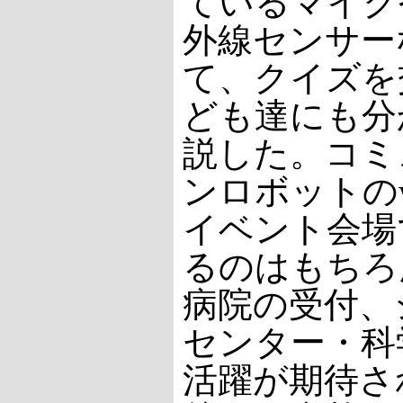
ているマイク
外線センサー
て、クイズを
ども達にも分
説した。コミ
ンロボットのwa
イベント会場
るのはもちろ
病院の受付、
センター・科
活躍が期待さ