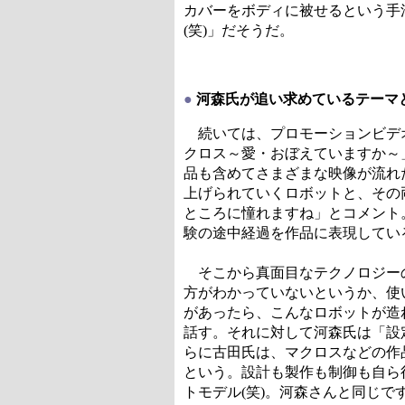
カバーをボディに被せるという手
(笑)」だそうだ。
●
河森氏が追い求めているテーマ
続いては、プロモーションビデオ
クロス～愛・おぼえていますか～
品も含めてさまざまな映像が流れ
上げられていくロボットと、その
ところに憧れますね」とコメント
験の途中経過を作品に表現してい
そこから真面目なテクノロジーの
方がわかっていないというか、使
があったら、こんなロボットが造
話す。それに対して河森氏は「設
らに古田氏は、マクロスなどの作
という。設計も製作も制御も自ら
トモデル(笑)。河森さんと同じ