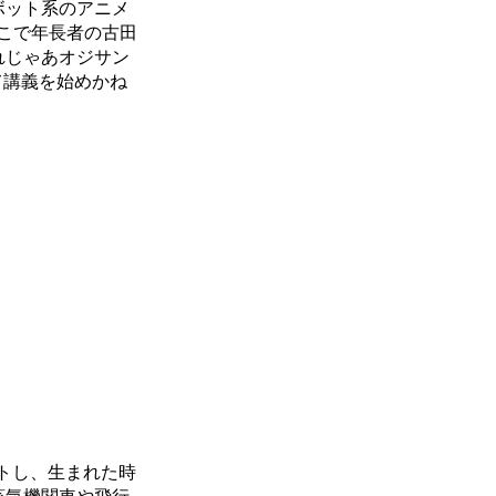
ボット系のアニメ
そこで年長者の古田
それじゃあオジサン
て講義を始めかね
トし、生まれた時