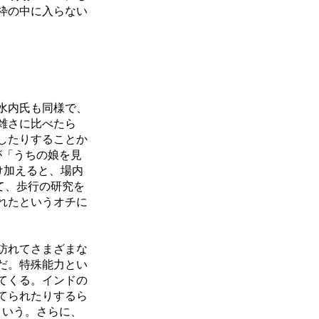
枠の中に入らない
水内氏も同様で、
雑さに比べたら
したりすることか
が「うちの娘を見
け加えると、場内
て、歩行の研究を
れたというオチに
訪れてさまざまな
だ。特殊能力とい
てくる。インドの
てられたりするら
という。さらに、