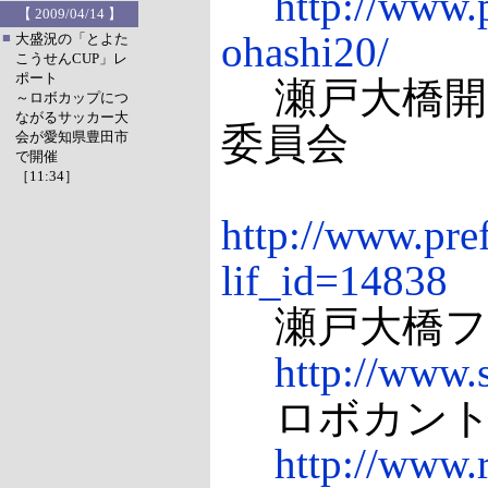
http://www.p
【 2009/04/14 】
ohashi20/
■
大盛況の「とよた
こうせんCUP」レ
ポート
瀬戸大橋開通
～ロボカップにつ
ながるサッカー大
委員会
会が愛知県豊田市
で開催
［11:34］
http://www.pref
lif_id=14838
瀬戸大橋フ
http://www.s
ロボカント
http://www.