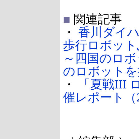
■
関連記事
・
香川ダイ
歩行ロボット
～四国のロボ
のロボットを披露
・
「夏戦III
催レポート（200