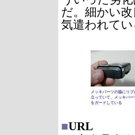
だ。細かい改
気遣われてい
メッキパーツの脇にリブ
立っていて、メッキパー
をガードしている
■
URL