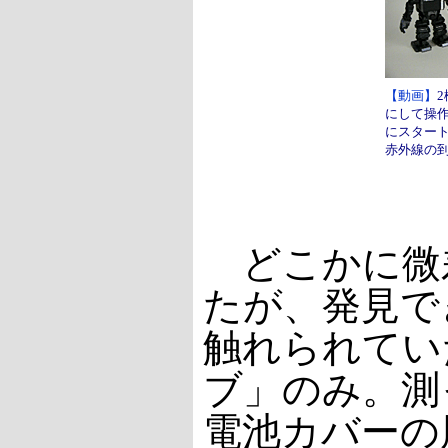
【動画】
にして操
にスター
赤外線の
どこかに微
たが、発見で
触れられてい
ブ」のみ。測
電池カバーの厚