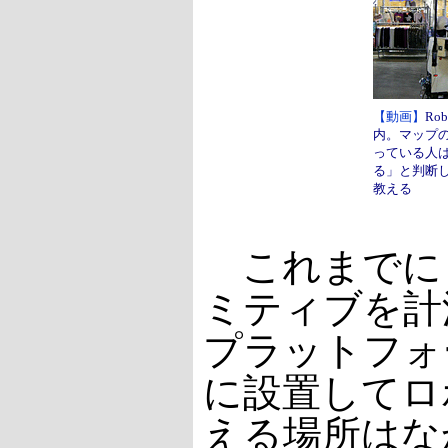
【動画】
Ro
内。マップ
っている人
る」と判断
教える
これまでに
ミティブを計
プラットフォ
に設置してロ
える場所はな