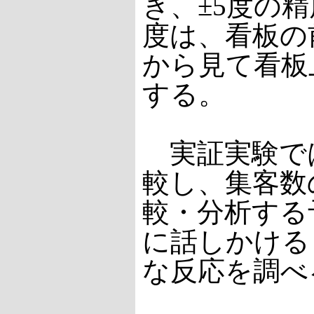
き、±5度の
度は、看板の前
から見て看板
する。
実証実験で
較し、集客数
較・分析する
に話しかける
な反応を調べ