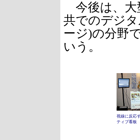
今後は、大
共でのデジタ
ージ)の分野
いう。
視線に反応
ティブ看板