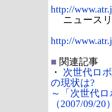
http://www.atr
ニュースリリ
http://www.atr
■
関連記事
・
次世代ロ
の現状は?
～「次世代ロ
（2007/09/20