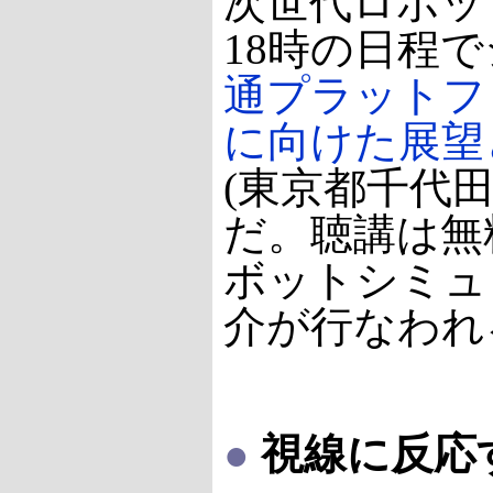
次世代ロボット
18時の日程
通プラットフ
に向けた展望
(東京都千代田
だ。聴講は無
ボットシミュ
介が行なわれ
●
視線に反応