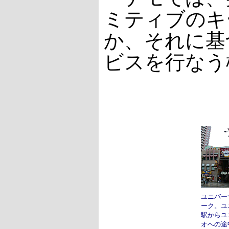
ミティブのキ
か、それに基づ
ビスを行なう
ユニバー
ーク。ユ
駅からユ
オへの途