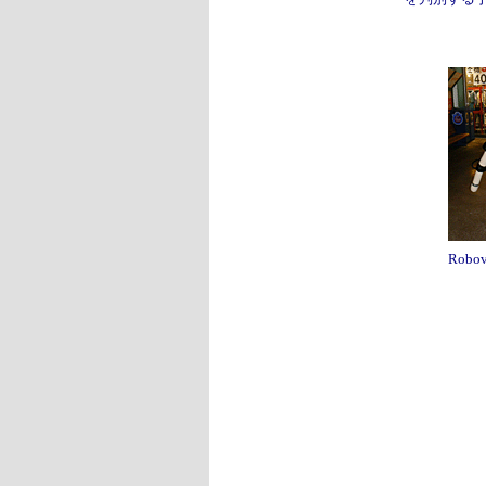
Robov