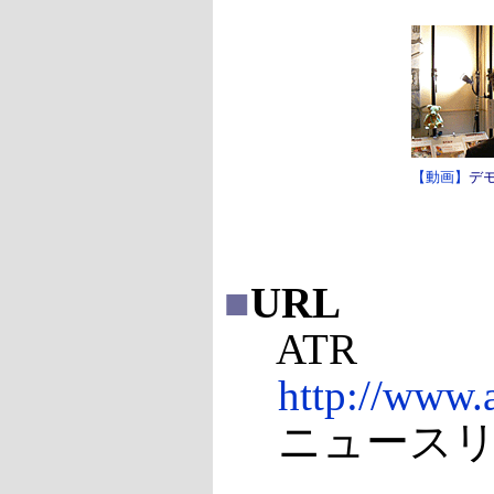
【動画】
デ
■
URL
ATR
http://www.a
ニュースリリ