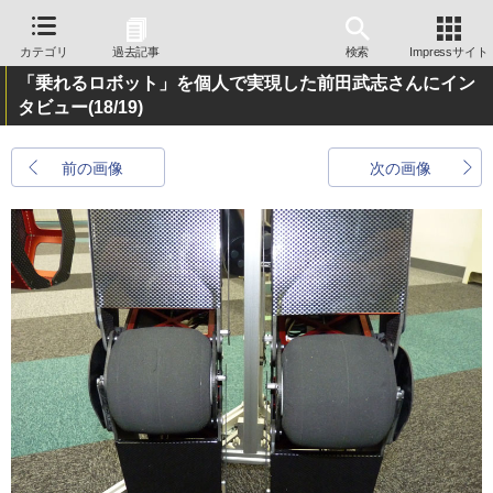
カテゴリ
過去記事
検索
Impressサイト
「乗れるロボット」を個人で実現した前田武志さんにイン
タビュー
(18/19)
前の画像
次の画像