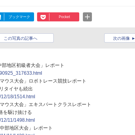
ブックマーク
Pocket
この写真の記事へ
次の画像
ス中部地区初級者大会」レポート
0090925_317633.html
クロマウス大会」ロボトレース競技レポート
にリタイヤも続出
8/12/18/1514.html
イクロマウス大会」エキスパートクラスレポート
迷路を駆け抜ける
8/12/11/1498.html
ウス中部地区大会」レポート