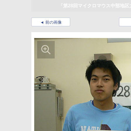
「第28回マイクロマウス中部地区
前の画像