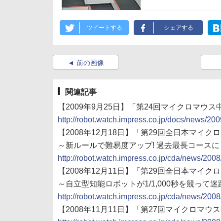
ツイートする
シェアする
前の画像
関連記事
【2009年9月25日】「第24回マイクロマウ
http://robot.watch.impress.co.jp/docs/news/2
【2008年12月18日】「第29回全日本マイ
～新ルールで難易度アップ! 過去最長コース
http://robot.watch.impress.co.jp/cda/news/200
【2008年12月11日】「第29回全日本マ
～自立型知能ロボットが1/1,000秒を競って
http://robot.watch.impress.co.jp/cda/news/200
【2008年11月11日】「第27回マイクロマ