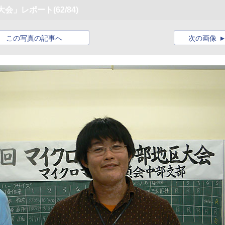
大会」レポート
(62/84)
この写真の記事へ
次の画像