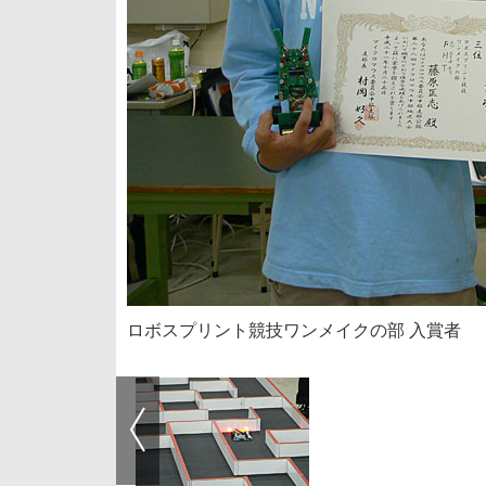
ロボスプリント競技ワンメイクの部 入賞者