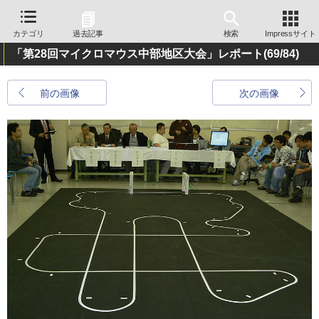
カテゴリ
過去記事
検索
Impressサイト
「第28回マイクロマウス中部地区大会」レポート
(69/84)
前の画像
次の画像