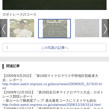
ロボトレースのコース
この写真の記事へ
関連記事
【2009年9月25日】「第24回マイクロマウス中部地区初級者大
会」レポート
http://robot.watch.impress.co.jp/docs/news/20090925_317633.ht
ml
【2008年12月18日】「第29回全日本マイクロマウス大会」ロボト
レース競技レポート
～新ルールで難易度アップ! 過去最長コースにリタイヤも続出
http://robot.watch.impress.co.jp/cda/news/2008/12/18/1514.html
【2008年12月11日】「第29回全日本マイクロマウス大会」エキス