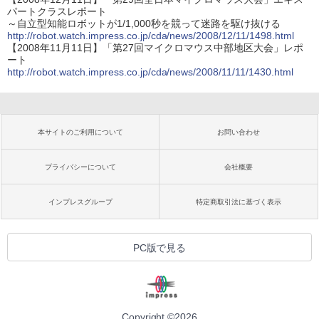
パートクラスレポート
～自立型知能ロボットが1/1,000秒を競って迷路を駆け抜ける
http://robot.watch.impress.co.jp/cda/news/2008/12/11/1498.html
【2008年11月11日】「第27回マイクロマウス中部地区大会」レポ
ート
http://robot.watch.impress.co.jp/cda/news/2008/11/11/1430.html
本サイトのご利用について
お問い合わせ
プライバシーについて
会社概要
インプレスグループ
特定商取引法に基づく表示
PC版で見る
Copyright ©
2026