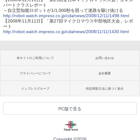
パートクラスレポート
～自立型知能ロボットが1/1,000秒を競って迷路を駆け抜ける
http://robot.watch.impress.co.jp/cda/news/2008/12/11/1498.html
【2008年11月11日】「第27回マイクロマウス中部地区大会」レポ
ート
http://robot.watch.impress.co.jp/cda/news/2008/11/11/1430.html
本サイトのご利用について
お問い合わせ
プライバシーについて
会社概要
インプレスグループ
特定商取引法に基づく表示
PC版で見る
Copyright ©
2026