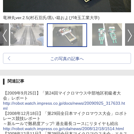
竜神丸ver.2.5(村石亘氏/黒い箱および埼玉工業大学)
この写真の記事へ
関連記事
【2009年9月25日】「第24回マイクロマウス中部地区初級者大
会」レポート
http://robot.watch.impress.co.jp/docs/news/20090925_317633.ht
ml
【2008年12月18日】「第29回全日本マイクロマウス大会」ロボト
レース競技レポート
～新ルールで難易度アップ! 過去最長コースにリタイヤも続出
http://robot.watch.impress.co.jp/cda/news/2008/12/18/1514.html
【2008年12月11日】「第29回全日本マイクロマウス大会」エキス