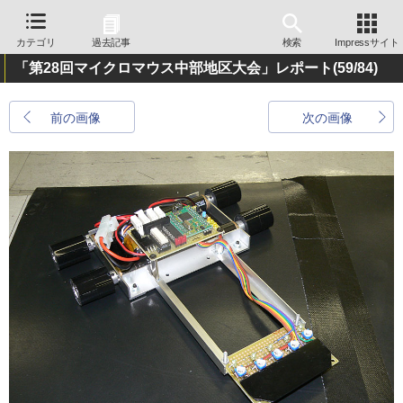
カテゴリ
過去記事
検索
Impressサイト
「第28回マイクロマウス中部地区大会」レポート
(59/84)
前の画像
次の画像