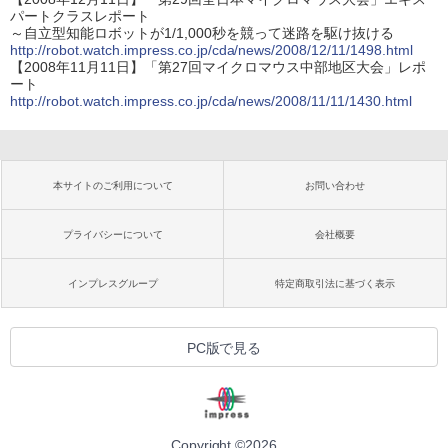
パートクラスレポート
～自立型知能ロボットが1/1,000秒を競って迷路を駆け抜ける
http://robot.watch.impress.co.jp/cda/news/2008/12/11/1498.html
【2008年11月11日】「第27回マイクロマウス中部地区大会」レポ
ート
http://robot.watch.impress.co.jp/cda/news/2008/11/11/1430.html
本サイトのご利用について
お問い合わせ
プライバシーについて
会社概要
インプレスグループ
特定商取引法に基づく表示
PC版で見る
Copyright ©
2026