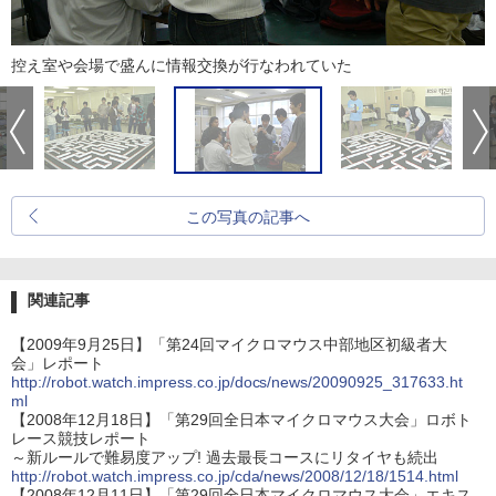
控え室や会場で盛んに情報交換が行なわれていた
この写真の記事へ
関連記事
【2009年9月25日】「第24回マイクロマウス中部地区初級者大
会」レポート
http://robot.watch.impress.co.jp/docs/news/20090925_317633.ht
ml
【2008年12月18日】「第29回全日本マイクロマウス大会」ロボト
レース競技レポート
～新ルールで難易度アップ! 過去最長コースにリタイヤも続出
http://robot.watch.impress.co.jp/cda/news/2008/12/18/1514.html
【2008年12月11日】「第29回全日本マイクロマウス大会」エキス